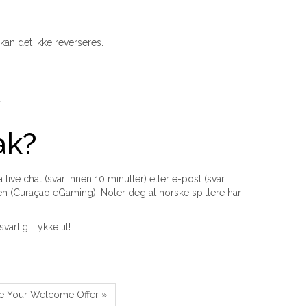
 kan det ikke reverseres.
.
ak?
live chat (svar innen 10 minutter) eller e-post (svar
ten (Curaçao eGaming). Noter deg at norske spillere har
arlig. Lykke til!
ze Your Welcome Offer »