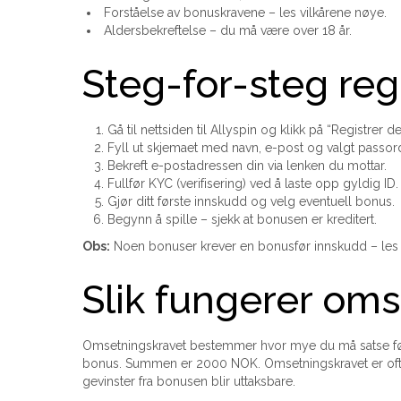
Forståelse av bonuskravene – les vilkårene nøye.
Aldersbekreftelse – du må være over 18 år.
Steg-for-steg reg
Gå til nettsiden til Allyspin og klikk på “Registrer de
Fyll ut skjemaet med navn, e-post og valgt passor
Bekreft e-postadressen din via lenken du mottar.
Fullfør KYC (verifisering) ved å laste opp gyldig ID.
Gjør ditt første innskudd og velg eventuell bonus.
Begynn å spille – sjekk at bonusen er kreditert.
Obs:
Noen bonuser krever en bonusfør innskudd – les al
Slik fungerer om
Omsetningskravet bestemmer hvor mye du må satse før
bonus. Summen er 2000 NOK. Omsetningskravet er ofte 3
gevinster fra bonusen blir uttaksbare.