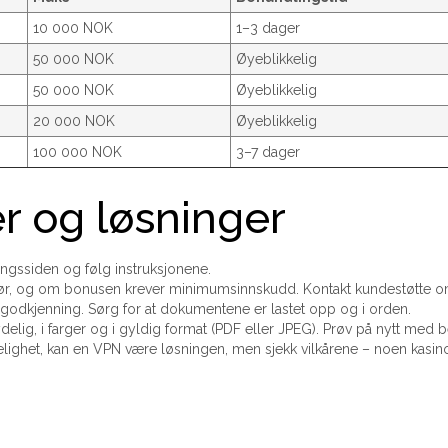
10 000 NOK
1–3 dager
50 000 NOK
Øyeblikkelig
50 000 NOK
Øyeblikkelig
20 000 NOK
Øyeblikkelig
100 000 NOK
3–7 dager
r og løsninger
ngssiden og følg instruksjonene.
r, og om bonusen krever minimumsinnskudd. Kontakt kundestøtte om d
-godkjenning. Sørg for at dokumentene er lastet opp og i orden.
delig, i farger og i gyldig format (PDF eller JPEG). Prøv på nytt med 
lighet, kan en VPN være løsningen, men sjekk vilkårene – noen kasinoe