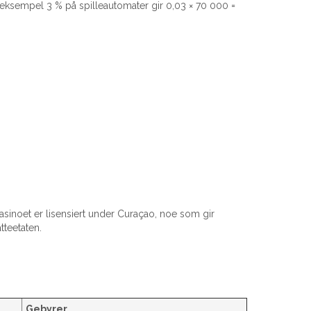
eksempel 3 % på spilleautomater gir 0,03 × 70 000 =
Kasinoet er lisensiert under Curaçao, noe som gir
tteetaten.
Gebyrer