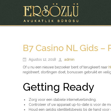
B7 Casino NL Gids – R
Ağustos 12, 2018
admin
Of u nu een nieuwe bezoeker bent of terugkeert naar
h
registreert, stortingen doet, bonussen gebruikt en veilig
Getting Ready
Zorg voor een stabiele internetverbinding.
Controleer of uw apparaat up-to-date is voor de m
Houd een geldig identiteitsbewijs bij de hand voor 