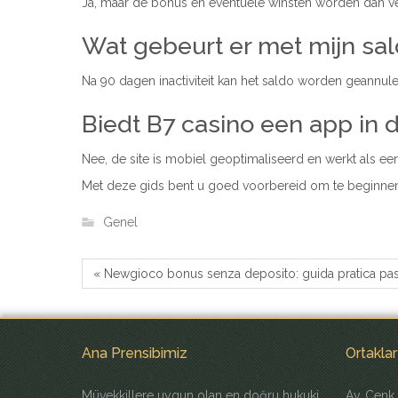
Ja, maar de bonus en eventuele winsten worden dan ve
Wat gebeurt er met mijn sald
Na 90 dagen inactiviteit kan het saldo worden geannul
Biedt B7 casino een app in 
Nee, de site is mobiel geoptimaliseerd en werkt als e
Met deze gids bent u goed voorbereid om te beginnen b
Genel
« Newgioco bonus senza deposito: guida pratica pa
Ana Prensibimiz
Ortaklar
Müvekkillere uygun olan en doğru hukuki
Av. Cenk 