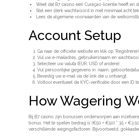
Weet dat B7 casino een Curaçao-licentie heeft en da
Stel een sterk wachtwoord in met minimaal acht tek
Lees de algemene voorwaarden van de welkomstbo
Account Setup
Ga naar de officiële website en klik op ‘Registreren’
Vul uw e-mailadres, gebruikersnaam en wachtwoor
Selecteer uw valuta (EUR, USD of andere).
Vul persoonlijke gegevens in: naam, geboortedatu
Bevestig uw e-mail via de link die u ontvangt.
Voltooi eventueel de KYC-verificatie door een ID t
How Wagering W
Bij B7 casino zijn bonussen onderworpen aan inzetvere
bonus. Het te spelen bedrag is (€50 + €50) * 35 = €3.5
verschillende wegingsfactoren. Bijvoorbeeld, gokkasten