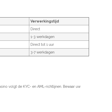
Verwerkingstijd
Direct
1-3 werkdagen
Direct tot 1 uur
3-7 werkdagen
sino volgt de KYC- en AML-richtlijnen. Bewaar uw