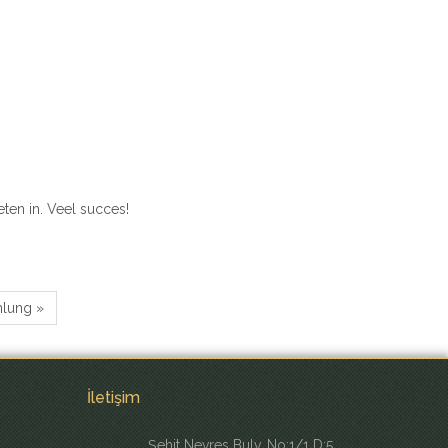
ten in. Veel succes!
hlung »
İletişim
Şehit Nevres Bulv. No:1/1 D:5