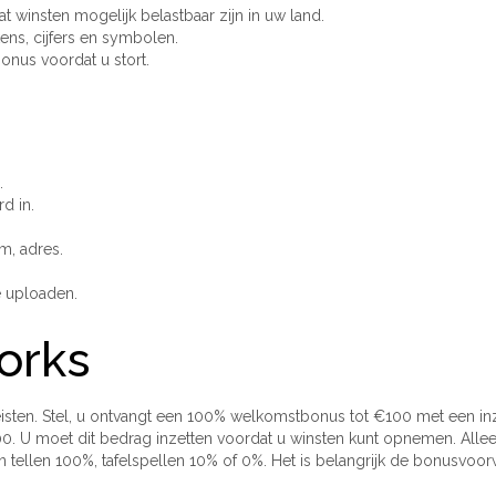
t winsten mogelijk belastbaar zijn in uw land.
ens, cijfers en symbolen.
nus voordat u stort.
.
d in.
m, adres.
e uploaden.
orks
isten. Stel, u ontvangt een 100% welkomstbonus tot €100 met een inz
00. U moet dit bedrag inzetten voordat u winsten kunt opnemen. Alle
 tellen 100%, tafelspellen 10% of 0%. Het is belangrijk de bonusvoor