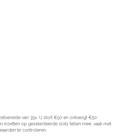
etvereiste van 35x. U stort €50 en ontvangt €50
en inzetten op geselecteerde slots tellen mee, vaak met
waarden te controleren.