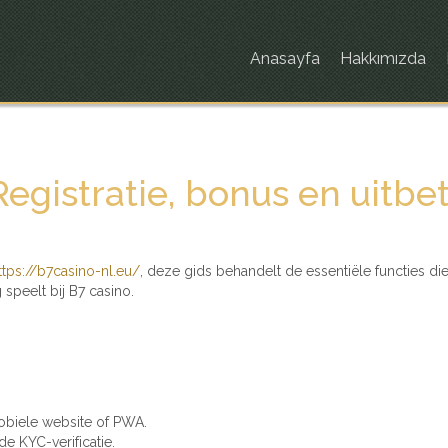
Anasayfa
Hakkımızda
egistratie, bonus en uitbe
ttps://b7casino-nl.eu/
, deze gids behandelt de essentiële functies di
 speelt bij B7 casino.
obiele website of PWA.
de KYC-verificatie.