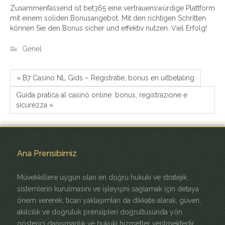
Zusammenfassend ist bet365 eine vertrauenswürdige Plattform
mit einem soliden Bonusangebot. Mit den richtigen Schritten
können Sie den Bonus sicher und effektiv nutzen. Viel Erfolg!
Genel
« B7 Casino NL Gids – Registratie, bonus en uitbetaling
Guida pratica al casinò online: bonus, registrazione e
sicurezza »
Ana Prensibimiz
Müvekkillere uygun olan en doğru hukuki ve stratejik
sistemlerin kurulmasını ve işleyişini sağlamak için detaya
önem vererek, ticari yaklaşımları da dikkate alarak, güven,
akılcılık ve doğruluk prensipleri doğrultusunda yön
gösterici danışmanlık ve hukuki hizmetler verilmektedir.