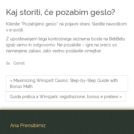
Kaj storiti, če pozabim geslo?
Kliknite “Pozabljeno geslo” na prijavni strani. Sledite navodilom
v e-pošti.
Z upoštevanjem tega kontrolnega seznama boste na BetiBetu
igrali varno in odgovorno. Ne pozabite – igre na srečo so
namenjene zabavi, zato vedno postavite omejitve.
Genel
« Maximizing Winspirit Casino: Step-by-Step Guide with
Bonus Math
Guida pratica a Winspark: registrazione, bonus e prelievi »
Ana Prensibimiz