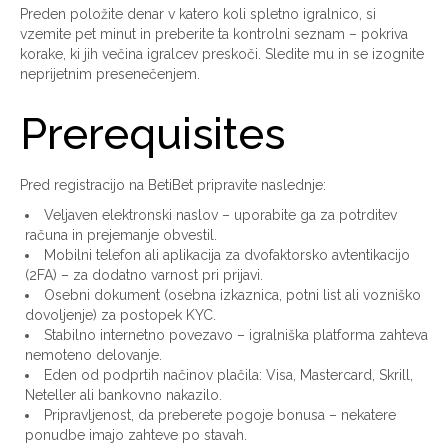
Preden položite denar v katero koli spletno igralnico, si
vzemite pet minut in preberite ta kontrolni seznam – pokriva
korake, ki jih večina igralcev preskoči. Sledite mu in se izognite
neprijetnim presenečenjem.
Prerequisites
Pred registracijo na BetiBet pripravite naslednje:
Veljaven elektronski naslov – uporabite ga za potrditev
računa in prejemanje obvestil.
Mobilni telefon ali aplikacija za dvofaktorsko avtentikacijo
(2FA) – za dodatno varnost pri prijavi.
Osebni dokument (osebna izkaznica, potni list ali vozniško
dovoljenje) za postopek KYC.
Stabilno internetno povezavo – igralniška platforma zahteva
nemoteno delovanje.
Eden od podprtih načinov plačila: Visa, Mastercard, Skrill,
Neteller ali bankovno nakazilo.
Pripravljenost, da preberete pogoje bonusa – nekatere
ponudbe imajo zahteve po stavah.