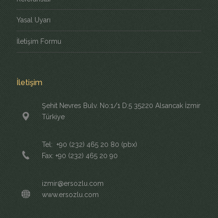
Yasal Uyarı
İletişim Formu
İletişim
Şehit Nevres Bulv. No:1/1 D:5 35220 Alsancak İzmir
Türkiye
Tel: +90 (232) 465 20 80 (pbx)
Fax: +90 (232) 465 20 90
izmir@ersozlu.com
www.ersozlu.com