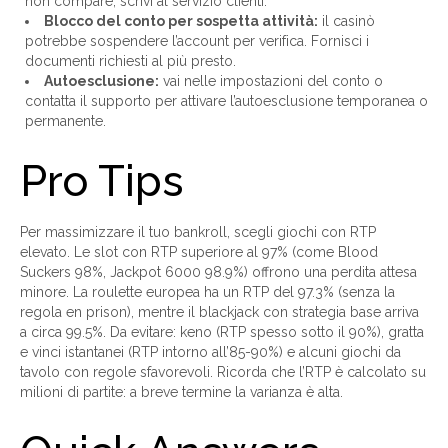
non compare, scrivi al servizio clienti.
Blocco del conto per sospetta attività:
il casinò
potrebbe sospendere l’account per verifica. Fornisci i
documenti richiesti al più presto.
Autoesclusione:
vai nelle impostazioni del conto o
contatta il supporto per attivare l’autoesclusione temporanea o
permanente.
Pro Tips
Per massimizzare il tuo bankroll, scegli giochi con RTP
elevato. Le slot con RTP superiore al 97% (come Blood
Suckers 98%, Jackpot 6000 98.9%) offrono una perdita attesa
minore. La roulette europea ha un RTP del 97.3% (senza la
regola en prison), mentre il blackjack con strategia base arriva
a circa 99.5%. Da evitare: keno (RTP spesso sotto il 90%), gratta
e vinci istantanei (RTP intorno all’85-90%) e alcuni giochi da
tavolo con regole sfavorevoli. Ricorda che l’RTP è calcolato su
milioni di partite: a breve termine la varianza è alta.