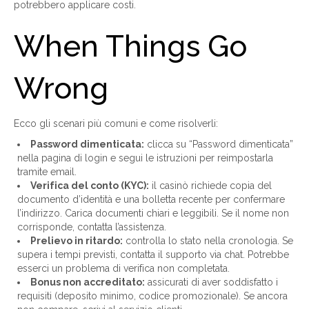
potrebbero applicare costi.
When Things Go
Wrong
Ecco gli scenari più comuni e come risolverli:
Password dimenticata:
clicca su “Password dimenticata”
nella pagina di login e segui le istruzioni per reimpostarla
tramite email.
Verifica del conto (KYC):
il casinò richiede copia del
documento d’identità e una bolletta recente per confermare
l’indirizzo. Carica documenti chiari e leggibili. Se il nome non
corrisponde, contatta l’assistenza.
Prelievo in ritardo:
controlla lo stato nella cronologia. Se
supera i tempi previsti, contatta il supporto via chat. Potrebbe
esserci un problema di verifica non completata.
Bonus non accreditato:
assicurati di aver soddisfatto i
requisiti (deposito minimo, codice promozionale). Se ancora