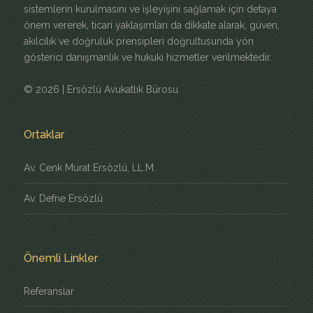
sistemlerin kurulmasını ve işleyişini sağlamak için detaya
önem vererek, ticari yaklaşımları da dikkate alarak, güven,
akılcılık ve doğruluk prensipleri doğrultusunda yön
gösterici danışmanlık ve hukuki hizmetler verilmektedir.
©
2026 | Ersözlü Avukatlık Bürosu
Ortaklar
Av. Cenk Murat Ersözlü, LL.M.
Av. Defne Ersözlü
Önemli Linkler
Referanslar