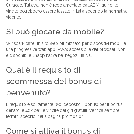
Curacao. Tuttavia, non è regolamentato dall’ADM, quindi le
vincite potrebbero essere tassate in Italia secondo la normativa
vigente.
Si può giocare da mobile?
Winspark offre un sito web ottimizzato per dispositivi mobili e
una progressive web app (PWA) accessibile dal browser. Non
è disponibile un’app nativa nei negozi ufficiali.
Qual è il requisito di
scommessa del bonus di
benvenuto?
Il requisito è solitamente 35x (deposito + bonus) per il bonus
denaro, e 40x per le vincite dei giri gratuiti. Verifica sempre i
termini specifici nella pagina promozioni.
Come si attiva il bonus di