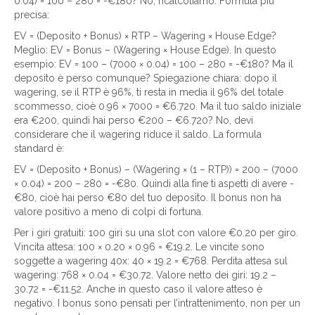
0.04) = 100 – 280 = -€180? No, ricalcoliamo. Formula più
precisa:
EV = (Deposito + Bonus) × RTP – Wagering × House Edge?
Meglio: EV = Bonus – (Wagering × House Edge). In questo
esempio: EV = 100 – (7000 × 0.04) = 100 – 280 = -€180? Ma il
deposito è perso comunque? Spiegazione chiara: dopo il
wagering, se il RTP è 96%, ti resta in media il 96% del totale
scommesso, cioè 0.96 × 7000 = €6.720. Ma il tuo saldo iniziale
era €200, quindi hai perso €200 – €6.720? No, devi
considerare che il wagering riduce il saldo. La formula
standard è:
EV = (Deposito + Bonus) – (Wagering × (1 – RTP)) = 200 – (7000
× 0.04) = 200 – 280 = -€80. Quindi alla fine ti aspetti di avere -
€80, cioè hai perso €80 del tuo deposito. Il bonus non ha
valore positivo a meno di colpi di fortuna.
Per i giri gratuiti: 100 giri su una slot con valore €0.20 per giro.
Vincita attesa: 100 × 0.20 × 0.96 = €19.2. Le vincite sono
soggette a wagering 40x: 40 × 19.2 = €768. Perdita attesa sul
wagering: 768 × 0.04 = €30.72. Valore netto dei giri: 19.2 –
30.72 = -€11.52. Anche in questo caso il valore atteso è
negativo. I bonus sono pensati per l’intrattenimento, non per un