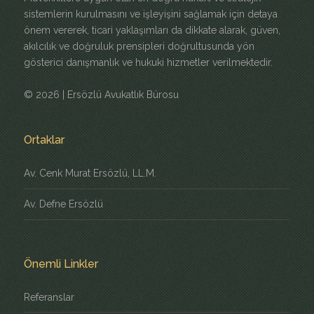
sistemlerin kurulmasını ve işleyişini sağlamak için detaya
önem vererek, ticari yaklaşımları da dikkate alarak, güven,
akılcılık ve doğruluk prensipleri doğrultusunda yön
gösterici danışmanlık ve hukuki hizmetler verilmektedir.
©
2026 | Ersözlü Avukatlık Bürosu
Ortaklar
Av. Cenk Murat Ersözlü, LL.M.
Av. Defne Ersözlü
Önemli Linkler
Referanslar