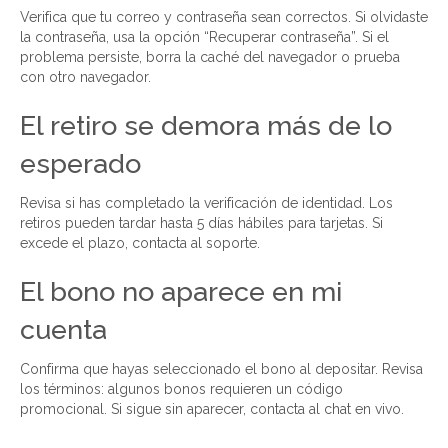
Verifica que tu correo y contraseña sean correctos. Si olvidaste
la contraseña, usa la opción “Recuperar contraseña”. Si el
problema persiste, borra la caché del navegador o prueba
con otro navegador.
El retiro se demora más de lo
esperado
Revisa si has completado la verificación de identidad. Los
retiros pueden tardar hasta 5 días hábiles para tarjetas. Si
excede el plazo, contacta al soporte.
El bono no aparece en mi
cuenta
Confirma que hayas seleccionado el bono al depositar. Revisa
los términos: algunos bonos requieren un código
promocional. Si sigue sin aparecer, contacta al chat en vivo.