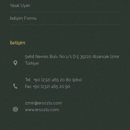
Yasal Uyarı
İletişim Formu
İletişim
Şehit Nevres Bulv. No:1/1 D:5 35220 Alsancak İzmir
Türkiye
Tel: +90 (232) 465 20 80 (pbx)
Fax: +90 (232) 465 20 90
izmir@ersozlu.com
www.ersozlu.com