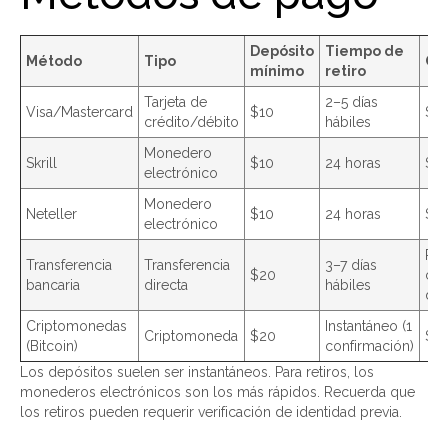
Depósito
Tiempo de
Método
Tipo
Co
mínimo
retiro
Tarjeta de
2–5 días
Visa/Mastercard
$10
Sin
crédito/débito
hábiles
Monedero
Skrill
$10
24 horas
Sin
electrónico
Monedero
Neteller
$10
24 horas
Sin
electrónico
Pos
Transferencia
Transferencia
3–7 días
$20
com
bancaria
directa
hábiles
del
Criptomonedas
Instantáneo (1
Criptomoneda
$20
Sin
(Bitcoin)
confirmación)
Los depósitos suelen ser instantáneos. Para retiros, los
monederos electrónicos son los más rápidos. Recuerda que
los retiros pueden requerir verificación de identidad previa.