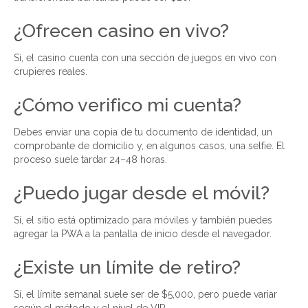
¿Ofrecen casino en vivo?
Sí, el casino cuenta con una sección de juegos en vivo con
crupieres reales.
¿Cómo verifico mi cuenta?
Debes enviar una copia de tu documento de identidad, un
comprobante de domicilio y, en algunos casos, una selfie. El
proceso suele tardar 24–48 horas.
¿Puedo jugar desde el móvil?
Sí, el sitio está optimizado para móviles y también puedes
agregar la PWA a la pantalla de inicio desde el navegador.
¿Existe un límite de retiro?
Sí, el límite semanal suele ser de $5,000, pero puede variar