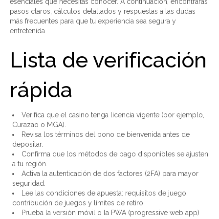
esenciales que necesitas conocer. A continuación, encontrarás
pasos claros, cálculos detallados y respuestas a las dudas
más frecuentes para que tu experiencia sea segura y
entretenida.
Lista de verificación
rápida
Verifica que el casino tenga licencia vigente (por ejemplo,
Curazao o MGA).
Revisa los términos del bono de bienvenida antes de
depositar.
Confirma que los métodos de pago disponibles se ajusten
a tu región.
Activa la autenticación de dos factores (2FA) para mayor
seguridad.
Lee las condiciones de apuesta: requisitos de juego,
contribución de juegos y límites de retiro.
Prueba la versión móvil o la PWA (progressive web app)