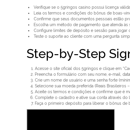
Verifique se o 5gringos casino possui licença váli
Leia os termos e condições do bônus de boas-vinda
Confirme que seus documentos pessoais estão pro
Escolha um método de pagamento que atenda às sua
Configure limites de depósito e sessão para jogar
Teste o suporte ao cliente com uma pergunta simpl
Step-by-Step Si
Acesse o site oficial dos 5gringos e clique em “Cad
Preencha o formulário com seu nome, e-mail, data
Crie um nome de usuário e uma senha forte (mínim
Selecione sua moeda preferida (Reais Brasileiros –
Aceite os termos e condições e confirme que é ma
Complete o cadastro e ative sua conta através do l
Faça o primeiro depósito para liberar o bônus de 