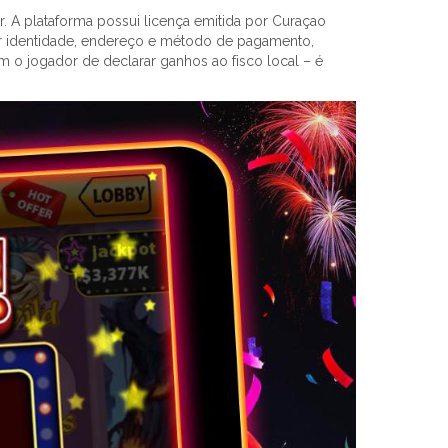
or. A plataforma possui licença emitida por Curaçao
car identidade, endereço e método de pagamento,
m o jogador de declarar ganhos ao fisco local – é