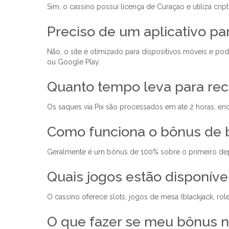
Sim, o cassino possui licença de Curaçao e utiliza crip
Preciso de um aplicativo par
Não, o site é otimizado para dispositivos móveis e 
ou Google Play.
Quanto tempo leva para re
Os saques via Pix são processados em até 2 horas, enq
Como funciona o bônus de 
Geralmente é um bônus de 100% sobre o primeiro depósi
Quais jogos estão disponíve
O cassino oferece slots, jogos de mesa (blackjack, rol
O que fazer se meu bônus n