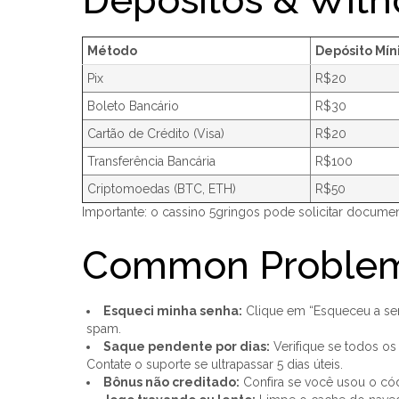
Depósitos & With
Método
Depósito Mí
Pix
R$20
Boleto Bancário
R$30
Cartão de Crédito (Visa)
R$20
Transferência Bancária
R$100
Criptomoedas (BTC, ETH)
R$50
Importante: o cassino 5gringos pode solicitar docum
Common Problem
Esqueci minha senha:
Clique em “Esqueceu a senha
spam.
Saque pendente por dias:
Verifique se todos os
Contate o suporte se ultrapassar 5 dias úteis.
Bônus não creditado:
Confira se você usou o cód