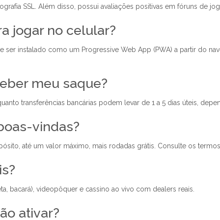
tografia SSL. Além disso, possui avaliações positivas em fóruns de jog
a jogar no celular?
pode ser instalado como um Progressive Web App (PWA) a partir do 
ceber meu saque?
uanto transferências bancárias podem levar de 1 a 5 dias úteis, de
boas-vindas?
to, até um valor máximo, mais rodadas grátis. Consulte os termos pa
is?
eta, bacará), videopôquer e cassino ao vivo com dealers reais.
ão ativar?