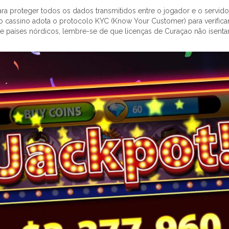
 para proteger todos os dados transmitidos entre o jogador e o servid
, o cassino adota o protocolo KYC (Know Your Customer) para verifi
e países nórdicos, lembre-se de que licenças de Curaçao não isenta