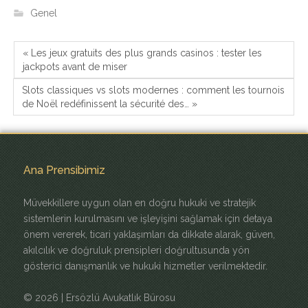
Genel
« Les jeux gratuits des plus grands casinos : tester les
jackpots avant de miser
Slots classiques vs slots modernes : comment les tournois
de Noël redéfinissent la sécurité des… »
Ana Prensibimiz
Müvekkillere uygun olan en doğru hukuki ve stratejik
sistemlerin kurulmasını ve işleyişini sağlamak için detaya
önem vererek, ticari yaklaşımları da dikkate alarak, güven,
akılcılık ve doğruluk prensipleri doğrultusunda yön
gösterici danışmanlık ve hukuki hizmetler verilmektedir.
©
2026 | Ersözlü Avukatlık Bürosu