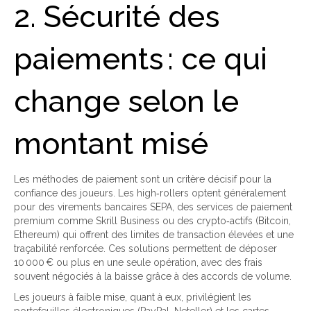
2. Sécurité des
paiements : ce qui
change selon le
montant misé
Les méthodes de paiement sont un critère décisif pour la
confiance des joueurs. Les high‑rollers optent généralement
pour des virements bancaires SEPA, des services de paiement
premium comme Skrill Business ou des crypto‑actifs (Bitcoin,
Ethereum) qui offrent des limites de transaction élevées et une
traçabilité renforcée. Ces solutions permettent de déposer
10 000 € ou plus en une seule opération, avec des frais
souvent négociés à la baisse grâce à des accords de volume.
Les joueurs à faible mise, quant à eux, privilégient les