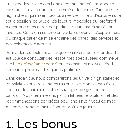
L’univers des casinos en ligne a connu une métamorphose
spectaculaire au cours de la dernière décennie. D’un côté, les
high‑rollers qui misent des dizaines de milliers d’euros en une
seule session, de l’autre, les joueurs modestes qui préfèrent
placer quelques euros par partie sur leurs machines à sous
favorites. Cette dualité crée un véritable éventail d’expériences,
où chaque palier de mise entraîne des offres, des services et
des exigences différents.
Pour aider les lecteurs à naviguer entre ces deux mondes, il
est utile de consulter des ressources spécialisées comme le
site
https://ps4france.com/
, qui recense les nouveautés du
secteur et propose des guides pratiques.
Dans cet article, nous comparerons les univers high‑stakes et
low‑stakes sous trois angles majeurs : les bonus adaptés, la
sécurité des paiements et les stratégies de gestion de
bankroll. Nous terminerons par un tableau récapitulatif et des
recommandations concrètes pour choisir le niveau de mise
qui correspond le mieux à votre profil de joueur.
1. Les bonus