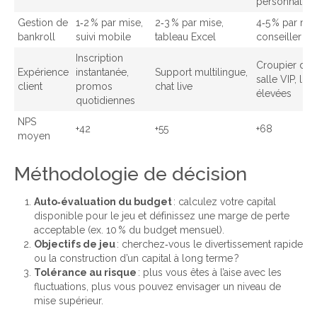
personnalisé
Gestion de
1‑2 % par mise,
2‑3 % par mise,
4‑5 % par mis
bankroll
suivi mobile
tableau Excel
conseiller VI
Inscription
Croupier déd
Expérience
instantanée,
Support multilingue,
salle VIP, limi
client
promos
chat live
élevées
quotidiennes
NPS
+42
+55
+68
moyen
Méthodologie de décision
Auto‑évaluation du budget
: calculez votre capital
disponible pour le jeu et définissez une marge de perte
acceptable (ex. 10 % du budget mensuel).
Objectifs de jeu
: cherchez‑vous le divertissement rapide
ou la construction d’un capital à long terme ?
Tolérance au risque
: plus vous êtes à l’aise avec les
fluctuations, plus vous pouvez envisager un niveau de
mise supérieur.