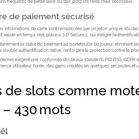
ains fréquents de petite taille ou des jackpots rares mais colossaux.
ère de paiement sécurisé
s informations de carte sont remplacées par un jeton unique, stocké d
st validé en temps réel grâce à 3‑D Secure 2, qui intègre l’authentific
ément le statut du paiement au portefeuille du joueur, éliminant les 
ble authentification native, renforçant la protection contre le phis
odernes exigent une conformité stricte aux standards PCI‑DSS, GDPR et
ience utilisateur fluide, des gains crédités en quelques secondes et 
is de slots comme mote
 – 430 mots
ël