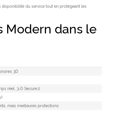
 disponibilité du service tout en protégeant les
vs Modern dans le
sonores 3D
ps réel, 3‑D Secure 2
y)
ants, mais meilleures protections