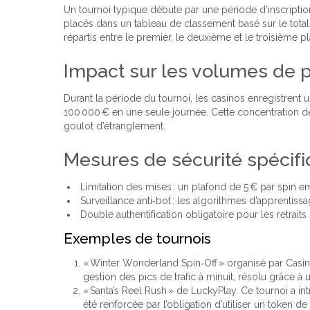
Un tournoi typique débute par une période d’inscription
placés dans un tableau de classement basé sur le total
répartis entre le premier, le deuxième et le troisième p
Impact sur les volumes de 
Durant la période du tournoi, les casinos enregistrent 
100 000 € en une seule journée. Cette concentration de
goulot d’étranglement.
Mesures de sécurité spécifi
Limitation des mises : un plafond de 5 € par spin 
Surveillance anti‑bot : les algorithmes d’apprentis
Double authentification obligatoire pour les retraits
Exemples de tournois
« Winter Wonderland Spin‑Off » organisé par CasinoS
gestion des pics de trafic à minuit, résolu grâce à
« Santa’s Reel Rush » de LuckyPlay. Ce tournoi a i
été renforcée par l’obligation d’utiliser un token 