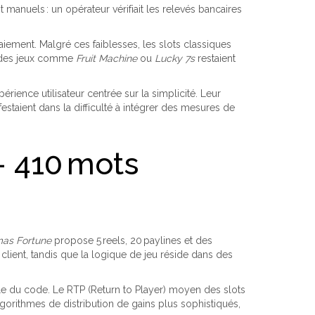
manuels : un opérateur vérifiait les relevés bancaires
aiement. Malgré ces faiblesses, les slots classiques
ité des jeux comme
Fruit Machine
ou
Lucky 7s
restaient
rience utilisateur centrée sur la simplicité. Leur
estaient dans la difficulté à intégrer des mesures de
– 410 mots
mas Fortune
propose 5 reels, 20 paylines et des
client, tandis que la logique de jeu réside dans des
ble du code. Le RTP (Return to Player) moyen des slots
algorithmes de distribution de gains plus sophistiqués,