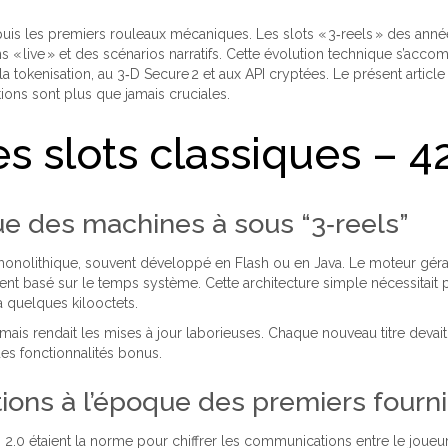
s les premiers rouleaux mécaniques. Les slots « 3‑reels » des années
ons « live » et des scénarios narratifs. Cette évolution technique s’a
 la tokenisation, au 3‑D Secure 2 et aux API cryptées. Le présent articl
tions sont plus que jamais cruciales.
des slots classiques – 
que des machines à sous “3‑reels”
onolithique, souvent développé en Flash ou en Java. Le moteur gérait à 
basé sur le temps système. Cette architecture simple nécessitait pe
 à quelques kilooctets.
t mais rendait les mises à jour laborieuses. Chaque nouveau titre devait 
es fonctionnalités bonus.
ctions à l’époque des premiers fourn
.0 étaient la norme pour chiffrer les communications entre le joueur e