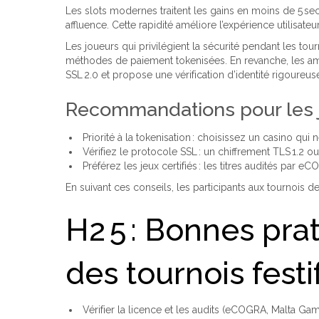
Les slots modernes traitent les gains en moins de 5 se
affluence. Cette rapidité améliore l’expérience utilisateur
Les joueurs qui privilégient la sécurité pendant les tou
méthodes de paiement tokenisées. En revanche, les amat
SSL 2.0 et propose une vérification d’identité rigoureus
Recommandations pour les 
Priorité à la tokenisation : choisissez un casino qui
Vérifiez le protocole SSL : un chiffrement TLS 1.2 o
Préférez les jeux certifiés : les titres audités par
En suivant ces conseils, les participants aux tournois d
H2 5 : Bonnes pra
des tournois fest
Vérifier la licence et les audits (eCOGRA, Malta Gam