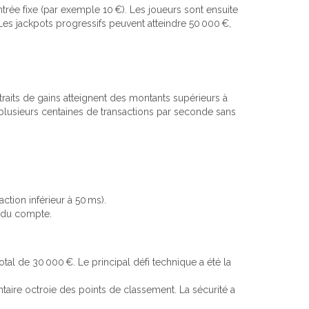
ntrée fixe (par exemple 10 €). Les joueurs sont ensuite
es jackpots progressifs peuvent atteindre 50 000 €,
traits de gains atteignent des montants supérieurs à
 plusieurs centaines de transactions par seconde sans
tion inférieur à 50 ms).
re du compte.
tal de 30 000 €. Le principal défi technique a été la
taire octroie des points de classement. La sécurité a