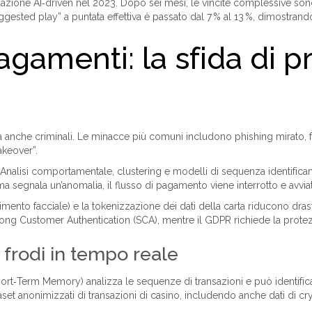
ione AI‑driven nel 2023. Dopo sei mesi, le vincite complessive son
ggested play” a puntata effettiva è passato dal 7 % al 13 %, dimostrando 
pagamenti: la sfida di 
 ma anche criminali. Le minacce più comuni includono phishing mirato,
takeover”.
. Analisi comportamentale, clustering e modelli di sequenza identifica
segnala un’anomalia, il flusso di pagamento viene interrotto e avviata 
mento facciale) e la tokenizzazione dei dati della carta riducono drastic
 Customer Authentication (SCA), mentre il GDPR richiede la protezio
 frodi in tempo reale
‑Term Memory) analizza le sequenze di transazioni e può identificare
dataset anonimizzati di transazioni di casino, includendo anche dati di