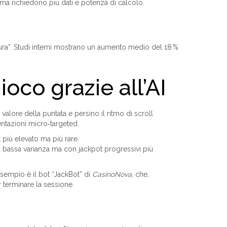
, ma richiedono più dati e potenza di calcolo.
ura”. Studi interni mostrano un aumento medio del 18 %
ioco grazie all’AI
 valore della puntata e persino il ritmo di scroll
entazioni micro‑targeted.
t più elevato ma più rare.
 a bassa varianza ma con jackpot progressivi più
 esempio è il bot “JackBot” di
CasinoNova
, che,
 terminare la sessione.