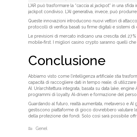
L’AR può trasformare la “caccia al jackpot” in una sfid
jackpot condiviso. L’AI generativa, invece, può produr
Queste innovazioni introducono nuovi vettori di attacco
protocolli di verifica basati su firme digitali e sistemi
Le previsioni di mercato indicano una crescita del 27 % e
mobile‑first. I migliori casino crypto saranno quelli c
Conclusione
Abbiamo visto come l’intelligenza artificiale stia trasf
capacità di raccogliere dati in tempo reale, di utilizza
AI. Un’architettura integrata, basata su data lake, engin
programmi di loyalty AI‑driven e formazione del persona
Guardando al futuro, realtà aumentata, metaverso e AI ge
gestiscono piattaforme di gioco dovrebbero valutare le pr
della protezione dei fondi. Solo così sarà possibile offrir
Genel