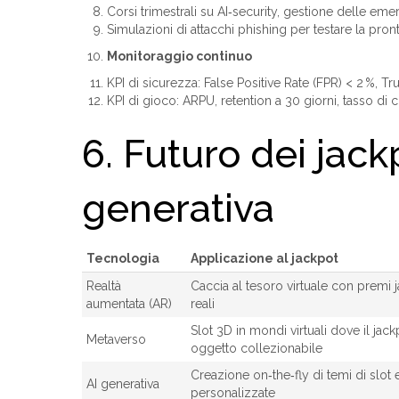
Corsi trimestrali su AI‑security, gestione delle e
Simulazioni di attacchi phishing per testare la pro
Monitoraggio continuo
KPI di sicurezza: False Positive Rate (FPR) < 2 %, Tr
KPI di gioco: ARPU, retention a 30 giorni, tasso d
6. Futuro dei jac
generativa
Tecnologia
Applicazione al jackpot
Realtà
Caccia al tesoro virtuale con premi 
aumentata (AR)
reali
Slot 3D in mondi virtuali dove il jac
Metaverso
oggetto collezionabile
Creazione on‑the‑fly di temi di slot
AI generativa
personalizzate