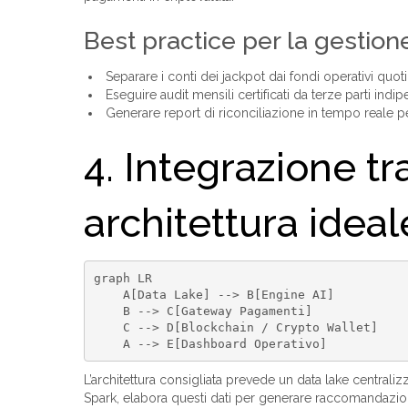
Best practice per la gestion
Separare i conti dei jackpot dai fondi operativi quoti
Eseguire audit mensili certificati da terze parti indip
Generare report di riconciliazione in tempo reale p
4. Integrazione tr
architettura ideal
graph LR

    A[Data Lake] --> B[Engine AI]

    B --> C[Gateway Pagamenti]

    C --> D[Blockchain / Crypto Wallet]

L’architettura consigliata prevede un data lake centrali
Spark, elabora questi dati per generare raccomandazioni