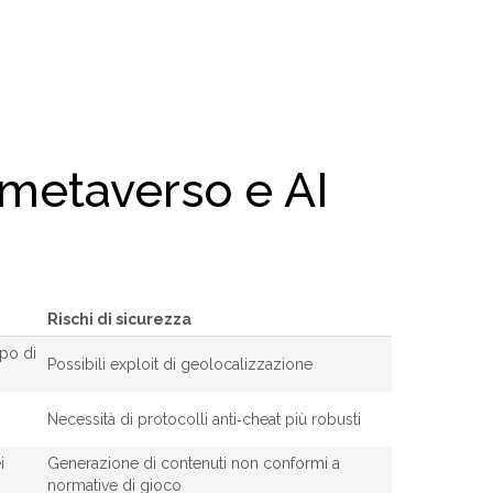
 metaverso e AI
Rischi di sicurezza
po di
Possibili exploit di geolocalizzazione
Necessità di protocolli anti‑cheat più robusti
i
Generazione di contenuti non conformi a
normative di gioco