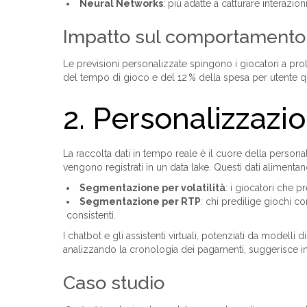
Neural Networks
: più adatte a catturare interazi
Impatto sul comportamento 
Le previsioni personalizzate spingono i giocatori a pr
del tempo di gioco e del 12 % della spesa per utente q
2. Personalizzazio
La raccolta dati in tempo reale è il cuore della personal
vengono registrati in un data lake. Questi dati alimen
Segmentazione per volatilità
: i giocatori che p
Segmentazione per RTP
: chi predilige giochi c
consistenti.
I chatbot e gli assistenti virtuali, potenziati da modell
analizzando la cronologia dei pagamenti, suggerisce in
Caso studio