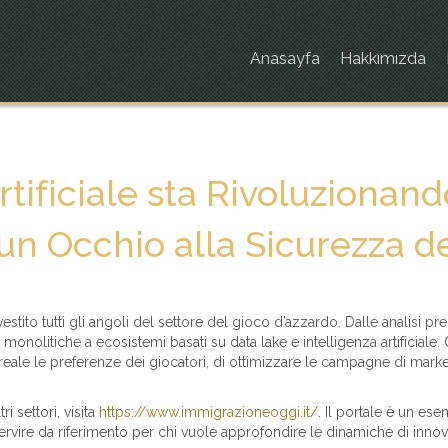
Anasayfa
Hakkımızda
rtificiale sta Rivoluzionand
un Occhio alla Sicurezza 
estito tutti gli angoli del settore del gioco d’azzardo. Dalle analisi pr
 monolitiche a ecosistemi basati su data lake e intelligenza artificiale
ale le preferenze dei giocatori, di ottimizzare le campagne di marketi
 settori, visita
https://www.immigrazioneoggi.it/
. Il portale è un es
rvire da riferimento per chi vuole approfondire le dinamiche di innov