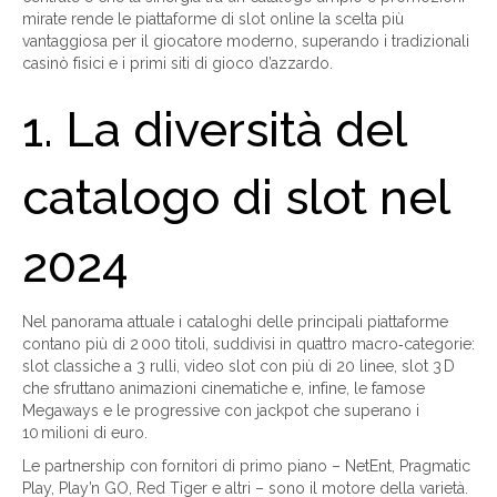
mirate rende le piattaforme di slot online la scelta più
vantaggiosa per il giocatore moderno, superando i tradizionali
casinò fisici e i primi siti di gioco d’azzardo.
1. La diversità del
catalogo di slot nel
2024
Nel panorama attuale i cataloghi delle principali piattaforme
contano più di 2 000 titoli, suddivisi in quattro macro‑categorie:
slot classiche a 3 rulli, video slot con più di 20 linee, slot 3 D
che sfruttano animazioni cinematiche e, infine, le famose
Megaways e le progressive con jackpot che superano i
10 milioni di euro.
Le partnership con fornitori di primo piano – NetEnt, Pragmatic
Play, Play’n GO, Red Tiger e altri – sono il motore della varietà.