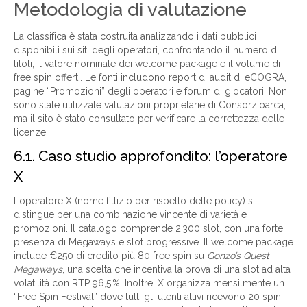
Metodologia di valutazione
La classifica è stata costruita analizzando i dati pubblici
disponibili sui siti degli operatori, confrontando il numero di
titoli, il valore nominale dei welcome package e il volume di
free spin offerti. Le fonti includono report di audit di eCOGRA,
pagine “Promozioni” degli operatori e forum di giocatori. Non
sono state utilizzate valutazioni proprietarie di Consorzioarca,
ma il sito è stato consultato per verificare la correttezza delle
licenze.
6.1. Caso studio approfondito: l’operatore
X
L’operatore X (nome fittizio per rispetto delle policy) si
distingue per una combinazione vincente di varietà e
promozioni. Il catalogo comprende 2 300 slot, con una forte
presenza di Megaways e slot progressive. Il welcome package
include €250 di credito più 80 free spin su
Gonzo’s Quest
Megaways
, una scelta che incentiva la prova di una slot ad alta
volatilità con RTP 96,5 %. Inoltre, X organizza mensilmente un
“Free Spin Festival” dove tutti gli utenti attivi ricevono 20 spin