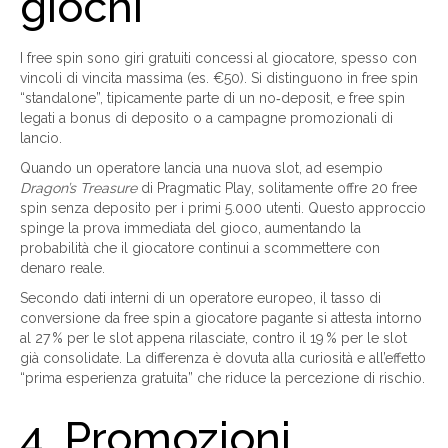
giochi
I free spin sono giri gratuiti concessi al giocatore, spesso con
vincoli di vincita massima (es. €50). Si distinguono in free spin
“standalone”, tipicamente parte di un no‑deposit, e free spin
legati a bonus di deposito o a campagne promozionali di
lancio.
Quando un operatore lancia una nuova slot, ad esempio
Dragon’s Treasure
di Pragmatic Play, solitamente offre 20 free
spin senza deposito per i primi 5.000 utenti. Questo approccio
spinge la prova immediata del gioco, aumentando la
probabilità che il giocatore continui a scommettere con
denaro reale.
Secondo dati interni di un operatore europeo, il tasso di
conversione da free spin a giocatore pagante si attesta intorno
al 27 % per le slot appena rilasciate, contro il 19 % per le slot
già consolidate. La differenza è dovuta alla curiosità e all’effetto
“prima esperienza gratuita” che riduce la percezione di rischio.
4. Promozioni