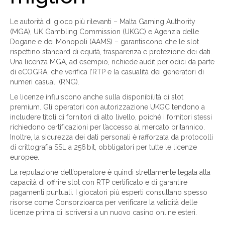
Le autorità di gioco più rilevanti – Malta Gaming Authority
(MGA), UK Gambling Commission (UKGC) e Agenzia delle
Dogane e dei Monopoli (AAMS) – garantiscono che le slot
rispettino standard di equità, trasparenza e protezione dei dati.
Una licenza MGA, ad esempio, richiede audit periodici da parte
di eCOGRA, che verifica l’RTP e la casualità dei generatori di
numeri casuali (RNG).
Le licenze influiscono anche sulla disponibilità di slot
premium. Gli operatori con autorizzazione UKGC tendono a
includere titoli di fornitori di alto livello, poiché i fornitori stessi
richiedono certificazioni per l’accesso al mercato britannico.
Inoltre, la sicurezza dei dati personali è rafforzata da protocolli
di crittografia SSL a 256 bit, obbligatori per tutte le licenze
europee.
La reputazione dell’operatore è quindi strettamente legata alla
capacità di offrire slot con RTP certificato e di garantire
pagamenti puntuali. I giocatori più esperti consultano spesso
risorse come Consorzioarca per verificare la validità delle
licenze prima di iscriversi a un nuovo casino online esteri.