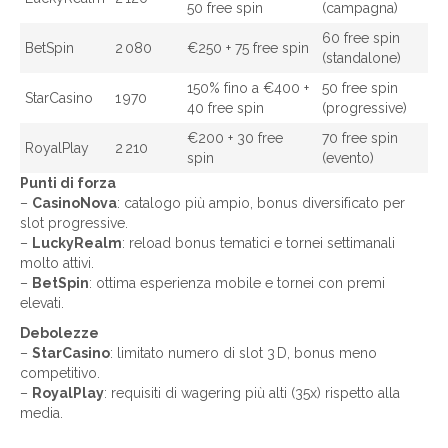
50 free spin
(campagna)
60 free spin
BetSpin
2 080
€250 + 75 free spin
(standalone)
150% fino a €400 +
50 free spin
StarCasino
1 970
40 free spin
(progressive)
€200 + 30 free
70 free spin
RoyalPlay
2 210
spin
(evento)
Punti di forza
–
CasinoNova
: catalogo più ampio, bonus diversificato per
slot progressive.
–
LuckyRealm
: reload bonus tematici e tornei settimanali
molto attivi.
–
BetSpin
: ottima esperienza mobile e tornei con premi
elevati.
Debolezze
–
StarCasino
: limitato numero di slot 3 D, bonus meno
competitivo.
–
RoyalPlay
: requisiti di wagering più alti (35x) rispetto alla
media.