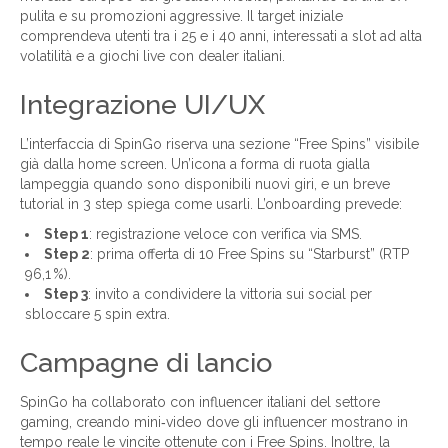
pulita e su promozioni aggressive. Il target iniziale
comprendeva utenti tra i 25 e i 40 anni, interessati a slot ad alta
volatilità e a giochi live con dealer italiani.
Integrazione UI/UX
L’interfaccia di SpinGo riserva una sezione “Free Spins” visibile
già dalla home screen. Un’icona a forma di ruota gialla
lampeggia quando sono disponibili nuovi giri, e un breve
tutorial in 3 step spiega come usarli. L’onboarding prevede:
Step 1
: registrazione veloce con verifica via SMS.
Step 2
: prima offerta di 10 Free Spins su “Starburst” (RTP
96,1 %).
Step 3
: invito a condividere la vittoria sui social per
sbloccare 5 spin extra.
Campagne di lancio
SpinGo ha collaborato con influencer italiani del settore
gaming, creando mini‑video dove gli influencer mostrano in
tempo reale le vincite ottenute con i Free Spins. Inoltre, la