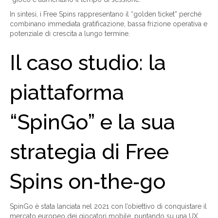
In sintesi, i Free Spins rappresentano il “golden ticket” perché
combinano immediata gratificazione, bassa frizione operativa e
potenziale di crescita a lungo termine.
Il caso studio: la
piattaforma
“SpinGo” e la sua
strategia di Free
Spins on‑the‑go
SpinGo è stata lanciata nel 2021 con l’obiettivo di conquistare il
mercato europeo dei giocatori mobile, puntando su una UX