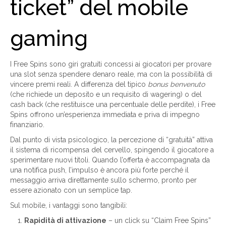
ticket” del mobile
gaming
I Free Spins sono giri gratuiti concessi ai giocatori per provare
una slot senza spendere denaro reale, ma con la possibilità di
vincere premi reali. A differenza del tipico
bonus benvenuto
(che richiede un deposito e un requisito di wagering) o del
cash back (che restituisce una percentuale delle perdite), i Free
Spins offrono un’esperienza immediata e priva di impegno
finanziario.
Dal punto di vista psicologico, la percezione di “gratuità” attiva
il sistema di ricompensa del cervello, spingendo il giocatore a
sperimentare nuovi titoli. Quando l’offerta è accompagnata da
una notifica push, l’impulso è ancora più forte perché il
messaggio arriva direttamente sullo schermo, pronto per
essere azionato con un semplice tap.
Sul mobile, i vantaggi sono tangibili:
Rapidità di attivazione
– un click su “Claim Free Spins”