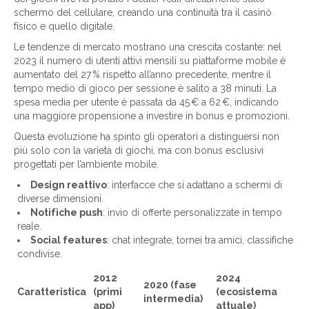
schermo del cellulare, creando una continuità tra il casinò
fisico e quello digitale.
Le tendenze di mercato mostrano una crescita costante: nel
2023 il numero di utenti attivi mensili su piattaforme mobile è
aumentato del 27 % rispetto all’anno precedente, mentre il
tempo medio di gioco per sessione è salito a 38 minuti. La
spesa media per utente è passata da 45 € a 62 €, indicando
una maggiore propensione a investire in bonus e promozioni.
Questa evoluzione ha spinto gli operatori a distinguersi non
più solo con la varietà di giochi, ma con bonus esclusivi
progettati per l’ambiente mobile.
Design reattivo
: interfacce che si adattano a schermi di
diverse dimensioni.
Notifiche push
: invio di offerte personalizzate in tempo
reale.
Social features
: chat integrate, tornei tra amici, classifiche
condivise.
2012
2024
2020 (fase
Caratteristica
(primi
(ecosistema
intermedia)
app)
attuale)