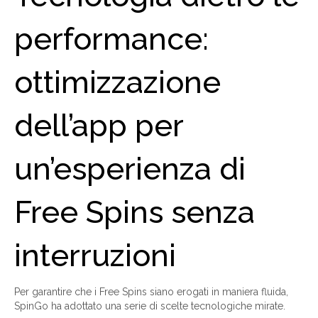
performance:
ottimizzazione
dell’app per
un’esperienza di
Free Spins senza
interruzioni
Per garantire che i Free Spins siano erogati in maniera fluida,
SpinGo ha adottato una serie di scelte tecnologiche mirate.