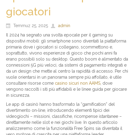
giocatori
Temmuz 25, 2025
admin
Il 2024 ha segnato una svolta epocale per il gaming su
dispositivi mobili: gli smartphone sono diventati la piattaforma
primaria dove i giocatori si collegano, scommettono e,
soprattutto, vivono esperienze di gioco che pochi anni fa
erano possibili solo su desktop. Questo boom è alimentato da
connessioni 5G più veloci, da sistemi di pagamento integrati e
da un design che mette al centro la rapidità di accesso. Per chi
vuole orientarsi in un panorama sempre più affollato, è utile
consultare risorse come
casino sicuri non AAMS
, dove
vengono raccolti i siti più affidabili e le linee guida per giocare
in sicurezza.
Le app di casinò hanno trasformato la “gamification” del
divertimento on‑line, introducendo elementi tipici dei
videogiochi – missioni, classifiche, ricompense istantanee –
direttamente nelle slot e nei giochi live. In questo articolo
analizzeremo come la funzionalità Free Spins sia diventata il
vero motore di crescita per una piattaforma leader,