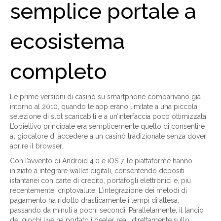
semplice portale a
ecosistema
completo
Le prime versioni di casinò su smartphone comparivano già
intorno al 2010, quando le app erano limitate a una piccola
selezione di slot scaricabili e a un’interfaccia poco ottimizzata.
L’obiettivo principale era semplicemente quello di consentire
al giocatore di accedere a un casinò tradizionale senza dover
aprire il browser.
Con l’avvento di Android 4.0 e iOS 7, le piattaforme hanno
iniziato a integrare wallet digitali, consentendo depositi
istantanei con carte di credito, portafogli elettronici e, più
recentemente, criptovalute. L’integrazione dei metodi di
pagamento ha ridotto drasticamente i tempi di attesa,
passando da minuti a pochi secondi. Parallelamente, il lancio
dei giochi live ha portato i dealer reali direttamente sullo