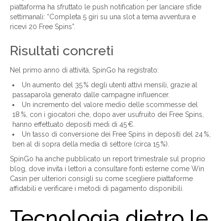
piattaforma ha sfruttato le push notification per lanciare sfide
settimanali: “Completa 5 giri su una slot a tema avventura e
ricevi 20 Free Spins”.
Risultati concreti
Nel primo anno di attività, SpinGo ha registrato:
Un aumento del 35 % degli utenti attivi mensili, grazie al
passaparola generato dalle campagne influencer.
Un incremento del valore medio delle scommesse del
18 %, con i giocatori che, dopo aver usufruito dei Free Spins,
hanno effettuato depositi medi di 45 €.
Un tasso di conversione dei Free Spins in depositi del 24 %,
ben al di sopra della media di settore (circa 15 %).
SpinGo ha anche pubblicato un report trimestrale sul proprio
blog, dove invita i lettori a consultare fonti esterne come Win
Casin per ulteriori consigli su come scegliere piattaforme
affidabili e verificare i metodi di pagamento disponibili.
Tecnologia dietro le