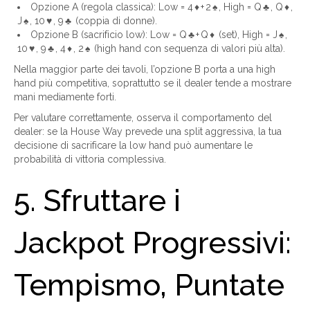
Opzione A (regola classica): Low = 4 ♦ + 2 ♠ , High = Q ♣ , Q ♦ ,
J ♠ , 10 ♥ , 9 ♣ (coppia di donne).
Opzione B (sacrificio low): Low = Q ♣ + Q ♦ (set), High = J ♠ ,
10 ♥ , 9 ♣ , 4 ♦ , 2 ♠ (high hand con sequenza di valori più alta).
Nella maggior parte dei tavoli, l’opzione B porta a una high
hand più competitiva, soprattutto se il dealer tende a mostrare
mani mediamente forti.
Per valutare correttamente, osserva il comportamento del
dealer: se la House Way prevede una split aggressiva, la tua
decisione di sacrificare la low hand può aumentare le
probabilità di vittoria complessiva.
5. Sfruttare i
Jackpot Progressivi:
Tempismo, Puntate