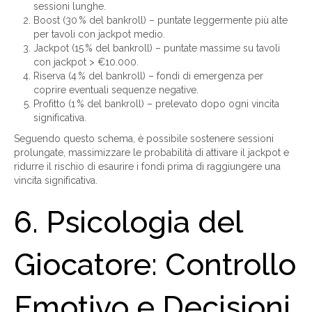
sessioni lunghe.
Boost (30 % del bankroll) – puntate leggermente più alte
per tavoli con jackpot medio.
Jackpot (15 % del bankroll) – puntate massime su tavoli
con jackpot > €10.000.
Riserva (4 % del bankroll) – fondi di emergenza per
coprire eventuali sequenze negative.
Profitto (1 % del bankroll) – prelevato dopo ogni vincita
significativa.
Seguendo questo schema, è possibile sostenere sessioni
prolungate, massimizzare le probabilità di attivare il jackpot e
ridurre il rischio di esaurire i fondi prima di raggiungere una
vincita significativa.
6. Psicologia del
Giocatore: Controllo
Emotivo e Decisioni