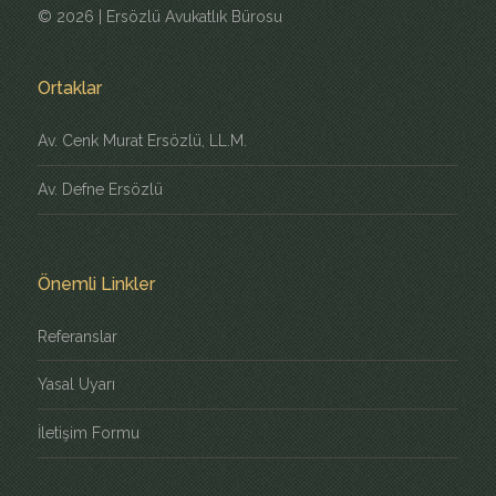
©
2026 | Ersözlü Avukatlık Bürosu
Ortaklar
Av. Cenk Murat Ersözlü, LL.M.
Av. Defne Ersözlü
Önemli Linkler
Referanslar
Yasal Uyarı
İletişim Formu