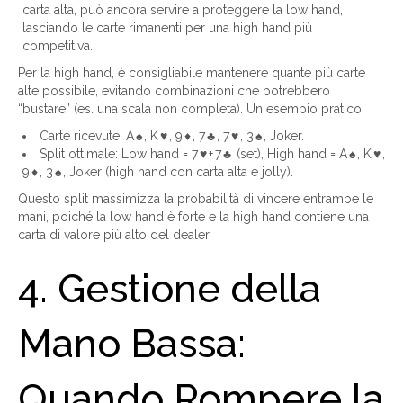
carta alta, può ancora servire a proteggere la low hand,
lasciando le carte rimanenti per una high hand più
competitiva.
Per la high hand, è consigliabile mantenere quante più carte
alte possibile, evitando combinazioni che potrebbero
“bustare” (es. una scala non completa). Un esempio pratico:
Carte ricevute: A ♠ , K ♥ , 9 ♦ , 7 ♣ , 7 ♥ , 3 ♠ , Joker.
Split ottimale: Low hand = 7 ♥ + 7 ♣ (set), High hand = A ♠ , K ♥ ,
9 ♦ , 3 ♠ , Joker (high hand con carta alta e jolly).
Questo split massimizza la probabilità di vincere entrambe le
mani, poiché la low hand è forte e la high hand contiene una
carta di valore più alto del dealer.
4. Gestione della
Mano Bassa:
Quando Rompere la