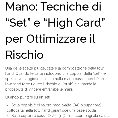
Mano: Tecniche di
“Set” e “High Card”
per Ottimizzare il
Rischio
Una delle scelte più delicate è la composizione della low
hand. Quando le carte includono una coppia (detta “set”), è
spesso vantaggioso inserirla nella mano bassa, perché una
low hand forte riduce il rischio di “push” e aumenta la
probabilità di vincere entrambe le mani.
Quando puntare su un set:
Se la coppia è di valore medio‑alto (8‑8 o superiore),
collocarla nella low hand garantisce una base solida.
Se la coppia è bassa (2‑2 o 3‑3) ma accompagnata da una