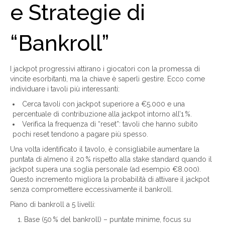
e Strategie di
“Bankroll”
I jackpot progressivi attirano i giocatori con la promessa di
vincite esorbitanti, ma la chiave è saperli gestire. Ecco come
individuare i tavoli più interessanti:
Cerca tavoli con jackpot superiore a €5.000 e una
percentuale di contribuzione alla jackpot intorno all’1 %.
Verifica la frequenza di “reset”: tavoli che hanno subito
pochi reset tendono a pagare più spesso.
Una volta identificato il tavolo, è consigliabile aumentare la
puntata di almeno il 20 % rispetto alla stake standard quando il
jackpot supera una soglia personale (ad esempio €8.000).
Questo incremento migliora la probabilità di attivare il jackpot
senza compromettere eccessivamente il bankroll.
Piano di bankroll a 5 livelli:
Base (50 % del bankroll) – puntate minime, focus su