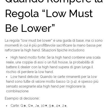
Regola “Low Must
Be Lower”
La regola “low must be lower” è una guida di base, ma ci sono
momenti in cui è più profittevole sacrificare la mano bassa per
rafforzare la high hand. Situazioni tipiche includono:
High hand molto forte: Se la high hand contiene una scala
reale, una coppia di assi o un full house, la probabilità di
battere il dealer con la high hand supera di gran lunga il
rischio di perdere la low hand.
Low hand debole: Quando le carte rimanenti per la low
hand sono tutte di valore molto basso (2‑3‑4), è spesso più
sensato assegnarle alla high hand per migliorare la
combinazione.
Esempio di decisione:
Carte: Q ♣ , Q ♦ , J ♠ , 10 ♥ , 9 ♣ , 4 ♦ , 2 ♠ .