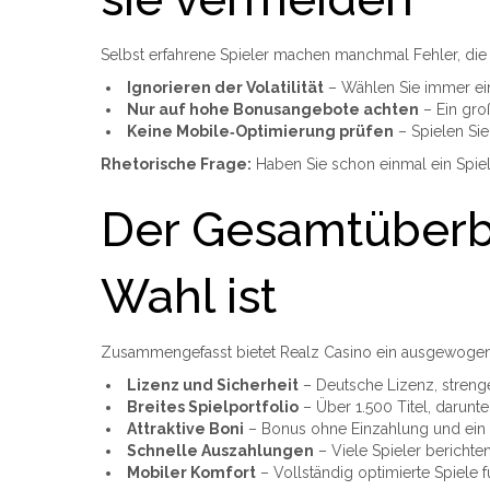
Selbst erfahrene Spieler machen manchmal Fehler, die
Ignorieren der Volatilität
– Wählen Sie immer eine
Nur auf hohe Bonusangebote achten
– Ein gro
Keine Mobile‑Optimierung prüfen
– Spielen Sie
Rhetorische Frage:
Haben Sie schon einmal ein Spiel
Der Gesamtüberbl
Wahl ist
Zusammengefasst bietet Realz Casino ein ausgewogenes 
Lizenz und Sicherheit
– Deutsche Lizenz, strenge
Breites Spielportfolio
– Über 1.500 Titel, darunte
Attraktive Boni
– Bonus ohne Einzahlung und ei
Schnelle Auszahlungen
– Viele Spieler bericht
Mobiler Komfort
– Vollständig optimierte Spiele 