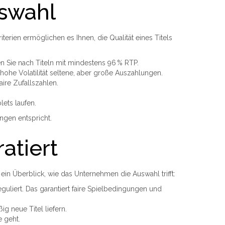
uswahl
iterien ermöglichen es Ihnen, die Qualität eines Titels
en Sie nach Titeln mit mindestens 96 % RTP.
 hohe Volatilität seltene, aber große Auszahlungen.
ire Zufallszahlen.
ets laufen.
ngen entspricht.
atiert
r ein Überblick, wie das Unternehmen die Auswahl trifft:
uliert. Das garantiert faire Spielbedingungen und
g neue Titel liefern.
e geht.