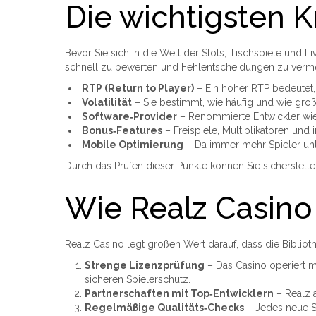
Die wichtigsten K
Bevor Sie sich in die Welt der Slots, Tischspiele und Li
schnell zu bewerten und Fehlentscheidungen zu verm
RTP (Return to Player)
– Ein hoher RTP bedeutet, 
Volatilität
– Sie bestimmt, wie häufig und wie groß 
Software‑Provider
– Renommierte Entwickler wie 
Bonus‑Features
– Freispiele, Multiplikatoren und
Mobile Optimierung
– Da immer mehr Spieler unte
Durch das Prüfen dieser Punkte können Sie sicherstelle
Wie Realz Casino 
Realz Casino legt großen Wert darauf, dass die Bibliothe
Strenge Lizenzprüfung
– Das Casino operiert mi
sicheren Spielerschutz.
Partnerschaften mit Top‑Entwicklern
– Realz a
Regelmäßige Qualitäts‑Checks
– Jedes neue Spi