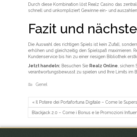
Durch diese Kombination löst Realz Casino das zentrale
schnell und unkompliziert Gewinne ein- und auszahle
Fazit und nächster
Die Auswahl des richtigen Spiels ist kein Zufall, sond
erhöhen und gleichzeitig den Spielspaß maximieren. Re
Kundenservice bis hin zu einer riesigen Bibliothek erstkl
Jetzt handeln:
Besuchen Sie
Realz Online
, sichern
verantwortungsbewusst zu spielen und Ihre Limits im Bl
Genel
« Il Potere dei Portafortuna Digitale – Come le Super
Blackjack 2.0 – Come i Bonus e le Promozioni Influe