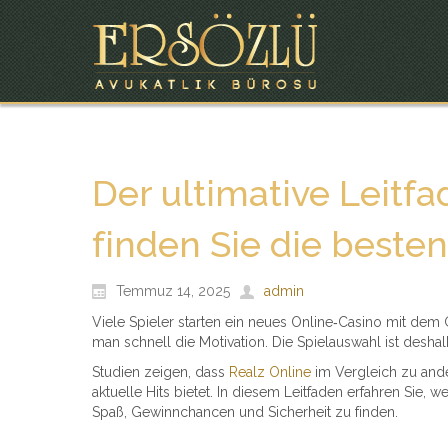
Der ultimative Leitfa
finden Sie die besten
Temmuz 14, 2025
admin
Viele Spieler starten ein neues Online‑Casino mit dem 
man schnell die Motivation. Die Spielauswahl ist desha
Studien zeigen, dass
Realz Online
im Vergleich zu ande
aktuelle Hits bietet. In diesem Leitfaden erfahren Sie,
Spaß, Gewinnchancen und Sicherheit zu finden.