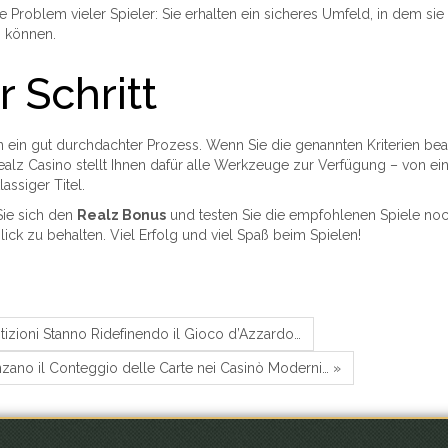
 Problem vieler Spieler: Sie erhalten ein sicheres Umfeld, in dem si
n können.
 Schritt
ern ein gut durchdachter Prozess. Wenn Sie die genannten Kriterien b
alz Casino stellt Ihnen dafür alle Werkzeuge zur Verfügung – von ei
assiger Titel.
 Sie sich den
Realz Bonus
und testen Sie die empfohlenen Spiele noch
ick zu behalten. Viel Erfolg und viel Spaß beim Spielen!
stizioni Stanno Ridefinendo il Gioco d’Azzardo…
nzano il Conteggio delle Carte nei Casinò Moderni… »