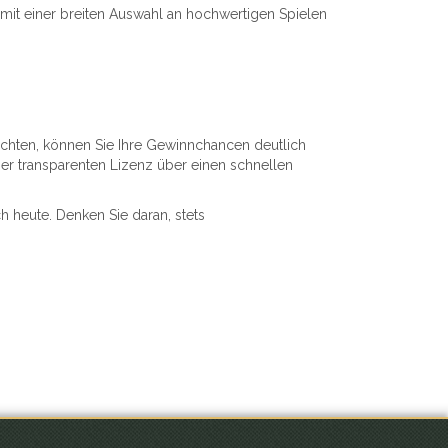
e mit einer breiten Auswahl an hochwertigen Spielen
eachten, können Sie Ihre Gewinnchancen deutlich
ner transparenten Lizenz über einen schnellen
 heute. Denken Sie daran, stets