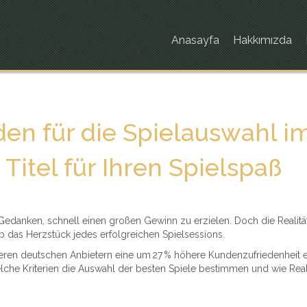
Anasayfa
Hakkımızda
den für die Spielauswahl i
 Titel für Ihren Spielspaß
Gedanken, schnell einen großen Gewinn zu erzielen. Doch die Realität 
lb das Herzstück jedes erfolgreichen Spielsessions.
ren deutschen Anbietern eine um 27 % höhere Kundenzufriedenheit erzi
 welche Kriterien die Auswahl der besten Spiele bestimmen und wie Rea