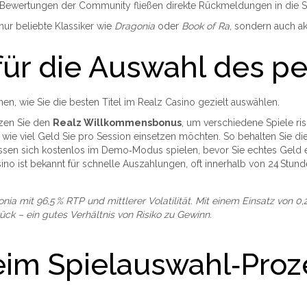
ewertungen der Community fließen direkte Rückmeldungen in die Sp
nur beliebte Klassiker wie
Dragonia
oder
Book of Ra
, sondern auch a
für die Auswahl des pe
nen, wie Sie die besten Titel im Realz Casino gezielt auswählen.
zen Sie den
Realz Willkommensbonus
, um verschiedene Spiele risi
wie viel Geld Sie pro Session einsetzen möchten. So behalten Sie die
assen sich kostenlos im Demo‑Modus spielen, bevor Sie echtes Geld 
ino ist bekannt für schnelle Auszahlungen, oft innerhalb von 24 Stund
onia
mit 96,5 % RTP und mittlerer Volatilität. Mit einem Einsatz von 0
ück – ein gutes Verhältnis von Risiko zu Gewinn.
eim Spielauswahl‑Proz