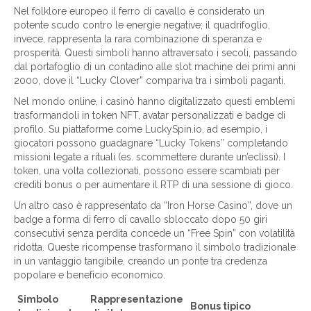
Nel folklore europeo il ferro di cavallo è considerato un
potente scudo contro le energie negative; il quadrifoglio,
invece, rappresenta la rara combinazione di speranza e
prosperità. Questi simboli hanno attraversato i secoli, passando
dal portafoglio di un contadino alle slot machine dei primi anni
2000, dove il “Lucky Clover” compariva tra i simboli paganti.
Nel mondo online, i casinò hanno digitalizzato questi emblemi
trasformandoli in token NFT, avatar personalizzati e badge di
profilo. Su piattaforme come LuckySpin.io, ad esempio, i
giocatori possono guadagnare “Lucky Tokens” completando
missioni legate a rituali (es. scommettere durante un’eclissi). I
token, una volta collezionati, possono essere scambiati per
crediti bonus o per aumentare il RTP di una sessione di gioco.
Un altro caso è rappresentato da “Iron Horse Casino”, dove un
badge a forma di ferro di cavallo sbloccato dopo 50 giri
consecutivi senza perdita concede un “Free Spin” con volatilità
ridotta. Queste ricompense trasformano il simbolo tradizionale
in un vantaggio tangibile, creando un ponte tra credenza
popolare e beneficio economico.
Simbolo
Rappresentazione
Bonus tipico