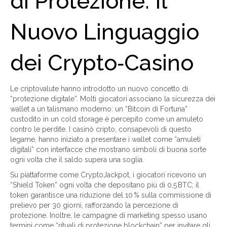
di Protezione: Il
Nuovo Linguaggio
dei Crypto‑Casino
Le criptovalute hanno introdotto un nuovo concetto di
“protezione digitale”. Molti giocatori associano la sicurezza dei
wallet a un talismano moderno: un “Bitcoin di Fortuna”
custodito in un cold storage è percepito come un amuleto
contro le perdite. I casinò cripto, consapevoli di questo
legame, hanno iniziato a presentare i wallet come “amuleti
digitali” con interfacce che mostrano simboli di buona sorte
ogni volta che il saldo supera una soglia.
Su piattaforme come CryptoJackpot, i giocatori ricevono un
“Shield Token” ogni volta che depositano più di 0,5 BTC; il
token garantisce una riduzione del 10 % sulla commissione di
prelievo per 30 giorni, rafforzando la percezione di
protezione. Inoltre, le campagne di marketing spesso usano
termini come “rituali di protezione blockchain” per invitare gli