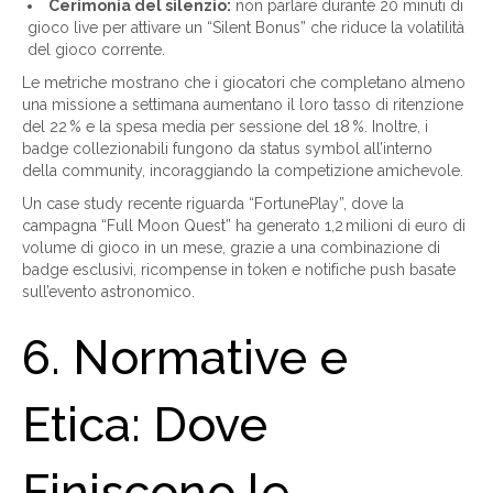
Cerimonia del silenzio:
non parlare durante 20 minuti di
gioco live per attivare un “Silent Bonus” che riduce la volatilità
del gioco corrente.
Le metriche mostrano che i giocatori che completano almeno
una missione a settimana aumentano il loro tasso di ritenzione
del 22 % e la spesa media per sessione del 18 %. Inoltre, i
badge collezionabili fungono da status symbol all’interno
della community, incoraggiando la competizione amichevole.
Un case study recente riguarda “FortunePlay”, dove la
campagna “Full Moon Quest” ha generato 1,2 milioni di euro di
volume di gioco in un mese, grazie a una combinazione di
badge esclusivi, ricompense in token e notifiche push basate
sull’evento astronomico.
6. Normative e
Etica: Dove
Finiscono le