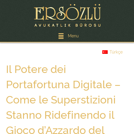
Menu
Türkçe
Il Potere dei
Portafortuna Digitale –
Come le Superstizioni
Stanno Ridefinendo il
Gioco d’Azzardo del