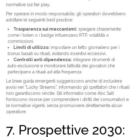
normative sul fair play.
Per operare in modo responsabile, gli operatori dovrebbero
adottare le seguenti best practice:
Trasparenza sui meccanismi:
spiegare chiaramente
come i token o i badge influenzano RTP, volatilità o
commissioni.
Limiti di utilizzo:
impostare un tetto giornaliero per i
bonus basati su rituali, evitando incentivi eccessivi.
Controlli anti‑dipendenza:
integrare strumenti di
auto‑esclusione e monitorare l’attività dei giocatori che
partecipano a rituali ad alta frequenza.
Le linee guida emergenti suggeriscono anche di includere
avvisi nei “Lucky Streams”, informando gli spettatori che i rituali
non garantiscono vincite. Siti informativi come Abc Salt
forniscono risorse per comprendere i diritti dei consumatori e
le normative vigenti, senza promuovere direttamente alcun
operatore.
7. Prospettive 2030: