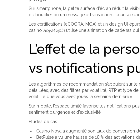
Sur smartphone, la petite surface d’écran réduit la visib
de bouclier ou un message « Transaction sécurisée » int
Les certifications (eCOGRA, MGA) et un design UI épur
casino
Royal Spin
utilise une animation de cadenas qui 
L’effet de la per
vs notifications 
Les algorithmes de recommandation s’appuient sur le 
détaillées, avec des filtres par volatilité, RTP et typ
volatilité que vous avez joués la semaine dernière ».
Sur mobile, l’espace limité favorise les notifications
sentiment d’urgence et d’exclusivité.
Études de cas :
Casino Nova a augmenté son taux de conversion de 
BetPulse a vu une hausse de 18 % des activations d