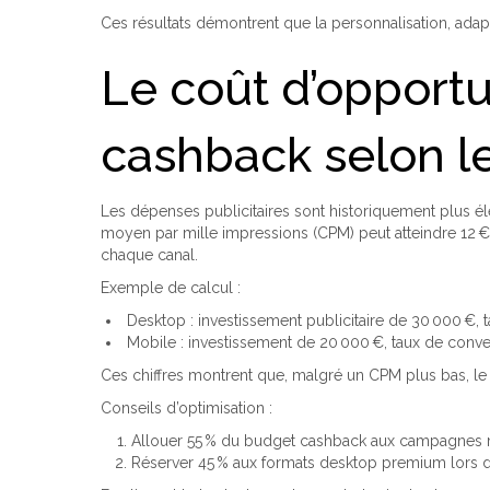
Ces résultats démontrent que la personnalisation, adapt
Le coût d’opportu
cashback selon l
Les dépenses publicitaires sont historiquement plus éle
moyen par mille impressions (CPM) peut atteindre 12 €
chaque canal.
Exemple de calcul :
Desktop : investissement publicitaire de 30 000 €, 
Mobile : investissement de 20 000 €, taux de conve
Ces chiffres montrent que, malgré un CPM plus bas, le m
Conseils d’optimisation :
Allouer 55 % du budget cashback aux campagnes m
Réserver 45 % aux formats desktop premium lors d