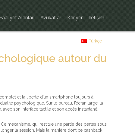
Faaliyet Alanları
Avukatlar
Kariyer
İletişim
Türkçe
ychologique autour du
l complet et la liberté d’un smartphone toujours à
dualité psychologique. Sur le bureau, l’écran large, la
 avec son interface tactile et son accès instantané,
 Ce mécanisme, qui restitue une partie des pertes sous
prolonger la session. Mais la manière dont ce cashback