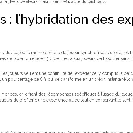
nal, les opérateurs maximisent l’efficacité du cashback.
 : l’hybridation des ex
s‑device, où le même compte de joueur synchronise le solde, les bonu
res de table‑roulette en 3D, permettra aux joueurs de basculer sans f
: les joueurs veulent une continuité de l’expérience, y compris la p
, un pourcentage de 8 % qui se transforme en un crédit instantané lo
 mondes, en offrant des récompenses spécifiques à l’usage du cloud (
oueurs de profiter d’une expérience fluide tout en conservant le sent