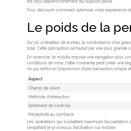
est reçu dépend fortement du support utilisé.
Pour découvrir comment optimiser votre expérience de 
Le poids de la pe
Sur un ordinateur de bureau, la combinaison d’un grand
total. Cette perception se traduit par une plus grande 
En revanche, le mobile impose une navigation plus comp
conditions de mise. Cette contrainte peut créer une lé
ce qui renforce l’impression d’une transaction simple e
Aspect
Champ de vision
Méthode d’interaction
Sentiment de contrôle
Réceptivité au cashback
Les opérateurs qui souhaitent maximiser l’acceptation d
simplifiant le processus d’activation sur mobile.