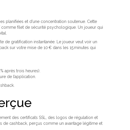
s planifiées et d’une concentration soutenue. Cette
f comme filet de sécurité psychologique. Un joueur qui
tal.
 de gratification instantanée. Le joueur veut voir un
ck sur votre mise de 10 € dans les 15 minutes qui
% après trois heures).
re de l’application.
ashback.
perçue
ement des certificats SSL, des logos de régulation et
ammes de cashback, perçus comme un avantage légitime et