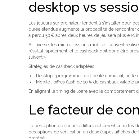
desktop vs sessio
Les joueurs sur ordinateur tendent à s’installer pour
durée étendue augmente la probabilité de rencontrer de
a perdu 50 € après deux heures de jeu sera plus enclin
À l’inverse, les micro‑sessions mobiles, souvent réalis
résultat rapidement, et le cashback doit donc être p
suivent ».
Stratégies de cashback adaptées :
Desktop : programmes de fidélité cumulatif, où le 
Mobile : offres flash de 10 % de cashback valable p
En alignant le timing de l’offre avec le comportement 
Le facteur de con
La perception de sécurité diffère nettement entre les d
des options de vérification en deux étapes affichés de
protégé.