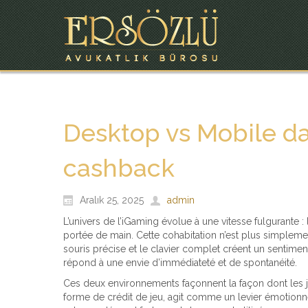
Desktop vs Mobile da
cashback
Aralık 25, 2025
admin
L’univers de l’iGaming évolue à une vitesse fulgurante :
portée de main. Cette cohabitation n’est plus simplement
souris précise et le clavier complet créent un sentiment
répond à une envie d’immédiateté et de spontanéité.
Ces deux environnements façonnent la façon dont les jo
forme de crédit de jeu, agit comme un levier émotionnel 