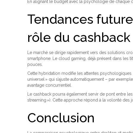
En alignant le budget avec la psychologie de chaque ca
Tendances futures
rôle du cashback
Le marché se dirige rapidement vers des solutions cros
smartphone. Le cloud gaming, déjà présent dans les tit
pouces.
Cette hybridation modifie les attentes psychologiques 
universel » qui s’ajuste automatiquement – par exemple
avantage concurrentiel.
Le cashback pourra également servir de pont entre les
streaming »). Cette approche répond à la volonté des j
Conclusion