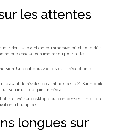
sur les attentes
le joueur dans une ambiance immersive où chaque détail
magine que chaque centime rendu pourrait le
mersion. Un petit « buzz » lors de la réception du
nse avant de révéler le cashback de 10 %. Sur mobile,
nt un sentiment de gain immédiat.
nt plus élevé sur desktop peut compenser la moindre
ation ultra‑rapide.
ons longues sur