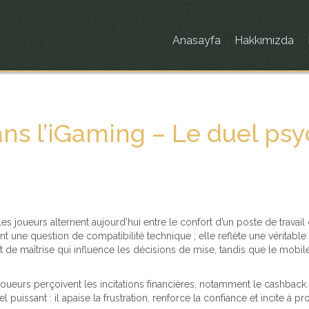
Anasayfa
Hakkımızda
ns l’iGaming – Le duel ps
 les joueurs alternent aujourd’hui entre le confort d’un poste de travai
 une question de compatibilité technique ; elle reflète une véritable 
 de maîtrise qui influence les décisions de mise, tandis que le mobile,
ueurs perçoivent les incitations financières, notamment le cashback.
puissant : il apaise la frustration, renforce la confiance et incite à 