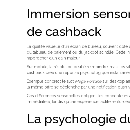
Immersion sensori
de cashback
La qualité visuelle d’un écran de bureau, souvent doté
du tableau de paiement ou du jackpot scintille. Cette 
rapprocher d’un gain majeur.
Sur mobile, la résolution peut être moindre, mais les vi
cashback crée une réponse psychologique instantanée, si
Exemple concret : le slot
Mega Fortune
sur desktop aff
la même offre se déclenche par une notification push v
Ces différences sensorielles obligent les concepteur
immédiateté, tandis qu’une expérience tactile renforcée
La psychologie du