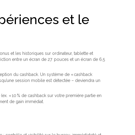
périences et le
s et les historiques sur ordinateur, tablette et
riction entre un écran de 27 pouces et un écran de 6,5
erception du cashback. Un système de « cashback
rsqu’une session mobile est détectée – deviendra un
ex. « 10 % de cashback sur votre première partie en
iment de gain immédiat.