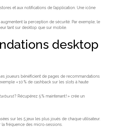
stores et aux notifications de l’application. Une icône
 augmentent la perception de sécurité. Par exemple, le
ueur tant sur desktop que sur mobile.
andations desktop
, les joueurs bénéficient de pages de recommandations
 exemple « 10 % de cashback sur les slots à haute
tarburst
? Récupérez 5 % maintenant ! » crée un
s sur les 5 jeux les plus joués de chaque utilisateur.
r la fréquence des micro‑sessions.