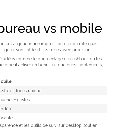
 bureau vs mobile
confère au joueur une impression de contrôle quasi
oir gérer son solde et ses mises avec précision.
s détaillées comme le pourcentage de cashback ou les
joueur peut activer un bonus en quelques tapotements,
obile
estreint, focus unique
oucher + gestes
odéré
ariable
parence et les outils de suivi sur desktop, tout en