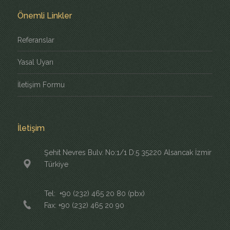
Önemli Linkler
Referanslar
Yasal Uyarı
İletişim Formu
İletişim
Şehit Nevres Bulv. No:1/1 D:5 35220 Alsancak İzmir
Türkiye
Tel: +90 (232) 465 20 80 (pbx)
Fax: +90 (232) 465 20 90