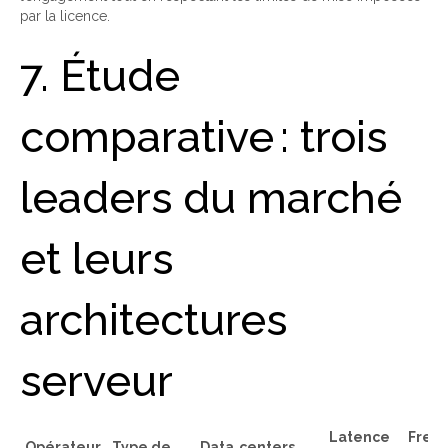
par la licence.
7. Étude
comparative : trois
leaders du marché
et leurs
architectures
serveur
Latence
Free 
Opérateur
Type de
Data‑centers