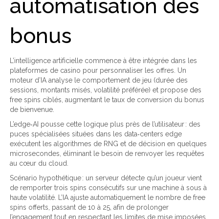
automatisation des
bonus
L’intelligence artificielle commence à être intégrée dans les
plateformes de casino pour personnaliser les offres. Un
moteur d’IA analyse le comportement de jeu (durée des
sessions, montants misés, volatilité préférée) et propose des
free spins ciblés, augmentant le taux de conversion du bonus
de bienvenue.
L’edge‑AI pousse cette logique plus près de l’utilisateur : des
puces spécialisées situées dans les data‑centers edge
exécutent les algorithmes de RNG et de décision en quelques
microsecondes, éliminant le besoin de renvoyer les requêtes
au cœur du cloud.
Scénario hypothétique : un serveur détecte qu’un joueur vient
de remporter trois spins consécutifs sur une machine à sous à
haute volatilité. L’IA ajuste automatiquement le nombre de free
spins offerts, passant de 10 à 25, afin de prolonger
l’engagement tout en respectant les limites de mise imposées