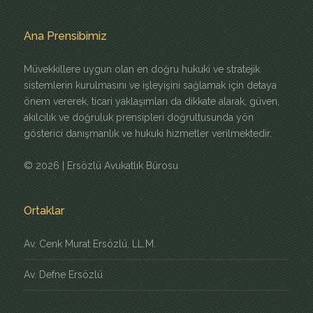
Ana Prensibimiz
Müvekkillere uygun olan en doğru hukuki ve stratejik
sistemlerin kurulmasını ve işleyişini sağlamak için detaya
önem vererek, ticari yaklaşımları da dikkate alarak, güven,
akılcılık ve doğruluk prensipleri doğrultusunda yön
gösterici danışmanlık ve hukuki hizmetler verilmektedir.
©
2026 | Ersözlü Avukatlık Bürosu
Ortaklar
Av. Cenk Murat Ersözlü, LL.M.
Av. Defne Ersözlü