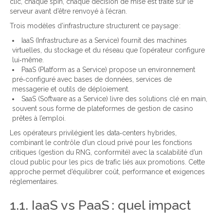
clic, chaque spin, chaque décision de mise est traité sur le
serveur avant d’être renvoyé à l’écran.
Trois modèles d’infrastructure structurent ce paysage :
IaaS (Infrastructure as a Service) fournit des machines
virtuelles, du stockage et du réseau que l’opérateur configure
lui‑même.
PaaS (Platform as a Service) propose un environnement
pré‑configuré avec bases de données, services de
messagerie et outils de déploiement.
SaaS (Software as a Service) livre des solutions clé en main,
souvent sous forme de plateformes de gestion de casino
prêtes à l’emploi.
Les opérateurs privilégient les data‑centers hybrides,
combinant le contrôle d’un cloud privé pour les fonctions
critiques (gestion du RNG, conformité) avec la scalabilité d’un
cloud public pour les pics de trafic liés aux promotions. Cette
approche permet d’équilibrer coût, performance et exigences
réglementaires.
1.1. IaaS vs PaaS : quel impact