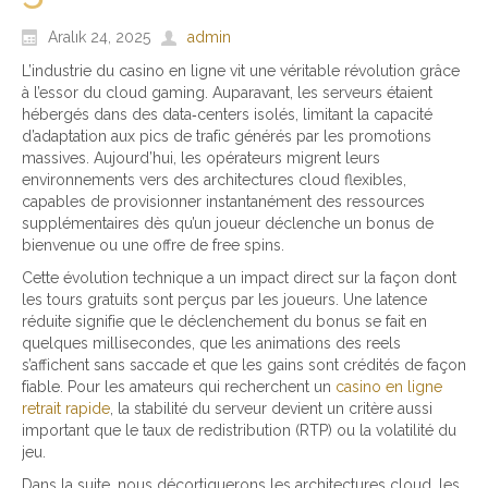
Aralık 24, 2025
admin
L’industrie du casino en ligne vit une véritable révolution grâce
à l’essor du cloud gaming. Auparavant, les serveurs étaient
hébergés dans des data‑centers isolés, limitant la capacité
d’adaptation aux pics de trafic générés par les promotions
massives. Aujourd’hui, les opérateurs migrent leurs
environnements vers des architectures cloud flexibles,
capables de provisionner instantanément des ressources
supplémentaires dès qu’un joueur déclenche un bonus de
bienvenue ou une offre de free spins.
Cette évolution technique a un impact direct sur la façon dont
les tours gratuits sont perçus par les joueurs. Une latence
réduite signifie que le déclenchement du bonus se fait en
quelques millisecondes, que les animations des reels
s’affichent sans saccade et que les gains sont crédités de façon
fiable. Pour les amateurs qui recherchent un
casino en ligne
retrait rapide
, la stabilité du serveur devient un critère aussi
important que le taux de redistribution (RTP) ou la volatilité du
jeu.
Dans la suite, nous décortiquerons les architectures cloud, les