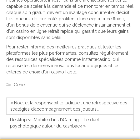
Pour les opérateurs, investir dans une architecture résiliente,
capable de scaler à la demande et de monitorer en temps réel
chaque spin gratuit, devient un avantage concurrentiel décisif.
Les joueurs, de leur côté, profitent d’une expérience fluide,
d’un bonus de bienvenue qui se déclenche instantanément et
d’un casino en ligne retrait rapide qui garantit que leurs gains
sont disponibles sans délai.
Pour rester informé des meilleures pratiques et tester les
plateformes les plus performantes, consultez régulièrement
des ressources spécialisées comme Instantecasino, qui
recense les dernières innovations technologiques et les
critères de choix d’un casino fiable.
Genel
« Noël et la responsabilité ludique : une rétrospective des
stratégies d’accompagnement des joueurs…
Desktop vs Mobile dans l’iGaming – Le duel
psychologique autour du cashback »