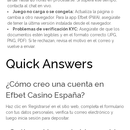
tardar hasta 48 horas en procesarse. Si supera ese tiempo,
contacta al chat en vivo.
Juego no carga o se congela:
Actualiza la página o
cambia a otro navegador. Para la app Efbet (PWA), asegúrate
de tener la última versión instalada desde el navegador.
Problemas de verificación KYC:
Asegúrate de que los
documentos estén legibles y en el formato correcto (JPG,
PNG, PDF). Si te rechazan, revisa el motivo en el correo y
vuelve a enviar.
Quick Answers
¿Cómo creo una cuenta en
Efbet Casino España?
Haz clic en ‘Registrarse’ en el sitio web, completa el formulario
con tus datos personales, verifica tu correo electrónico y
luego inicia sesión para depositar.