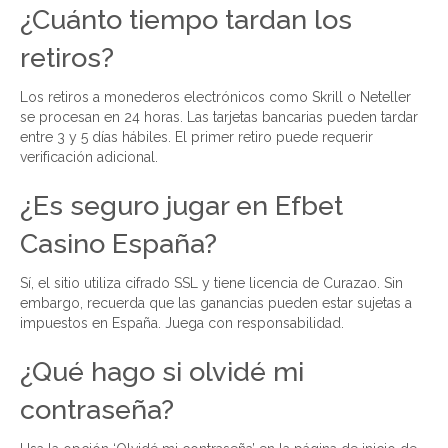
¿Cuánto tiempo tardan los
retiros?
Los retiros a monederos electrónicos como Skrill o Neteller
se procesan en 24 horas. Las tarjetas bancarias pueden tardar
entre 3 y 5 días hábiles. El primer retiro puede requerir
verificación adicional.
¿Es seguro jugar en Efbet
Casino España?
Sí, el sitio utiliza cifrado SSL y tiene licencia de Curazao. Sin
embargo, recuerda que las ganancias pueden estar sujetas a
impuestos en España. Juega con responsabilidad.
¿Qué hago si olvidé mi
contraseña?