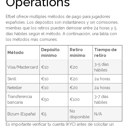
Operations
Efbet ofrece múltiples métodos de pago para jugadores
españoles. Los depósitos son instantáneos y sin comisiones,
mientras que los retiros pueden demorar entre 24 horas y 5
días hábiles según el método. A continuación, una tabla con
los métodos más comunes:
Depósito
Retiro
Tiempo de
Método
mínimo
mínimo
retiro
3-5 días
Visa/Mastercard
€10
€20
hábiles
Skrill
€10
€20
24 horas
Neteller
€10
€20
24 horas
Transferencia
3-7 días
€50
€100
bancaria
hábiles
No
Bizum (España)
€5
N/A
disponible
Es importante verificar tu cuenta (KYC) antes de solicitar un