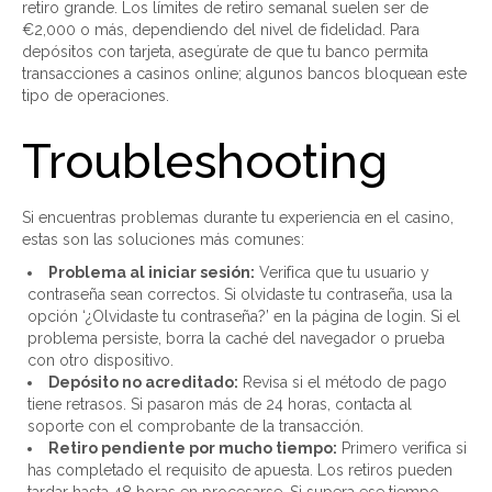
retiro grande. Los límites de retiro semanal suelen ser de
€2,000 o más, dependiendo del nivel de fidelidad. Para
depósitos con tarjeta, asegúrate de que tu banco permita
transacciones a casinos online; algunos bancos bloquean este
tipo de operaciones.
Troubleshooting
Si encuentras problemas durante tu experiencia en el casino,
estas son las soluciones más comunes:
Problema al iniciar sesión:
Verifica que tu usuario y
contraseña sean correctos. Si olvidaste tu contraseña, usa la
opción ‘¿Olvidaste tu contraseña?’ en la página de login. Si el
problema persiste, borra la caché del navegador o prueba
con otro dispositivo.
Depósito no acreditado:
Revisa si el método de pago
tiene retrasos. Si pasaron más de 24 horas, contacta al
soporte con el comprobante de la transacción.
Retiro pendiente por mucho tiempo:
Primero verifica si
has completado el requisito de apuesta. Los retiros pueden