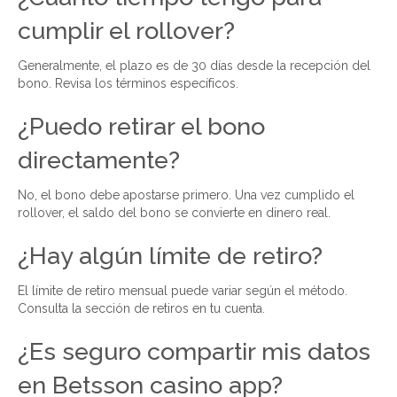
cumplir el rollover?
Generalmente, el plazo es de 30 días desde la recepción del
bono. Revisa los términos específicos.
¿Puedo retirar el bono
directamente?
No, el bono debe apostarse primero. Una vez cumplido el
rollover, el saldo del bono se convierte en dinero real.
¿Hay algún límite de retiro?
El límite de retiro mensual puede variar según el método.
Consulta la sección de retiros en tu cuenta.
¿Es seguro compartir mis datos
en Betsson casino app?