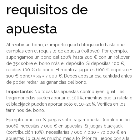
requisitos de
apuesta
Al recibir un bono, el importe queda bloqueado hasta que
cumplas con el requisito de apuesta (rollover). Por ejemplo,
supongamos un bono del 100% hasta 200 € con un rollover
de 35x sobre el bono más el depósito. Si depositas 100 €,
recibes 100 € de bono. El monto a jugar es (100 € depósito +
100 € bono) × 35 = 7 000 €. Debes apostar esa cantidad antes
de poder retirar las ganancias del bono.
Importante:
No todas las apuestas contribuyen igual. Las
tragamonedas suelen aportar el 100%, mientras que la ruleta o
el blackjack pueden aportar solo el 10–20%. Verifica en los
términos del bono.
Ejemplo práctico: Si juegas solo tragamonedas (contribución
100%), necesitas 7 000 € en apuestas. Si juegas blackjack
(contribución 10%), necesitarías 7 000 / 0,10 = 70 000 € en
apuestas, lo cual es mucho más alto. Prioriza juegos con alta