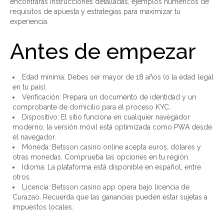
encontrarás instrucciones detalladas, ejemplos numéricos de
requisitos de apuesta y estrategias para maximizar tu
experiencia.
Antes de empezar
Edad mínima: Debes ser mayor de 18 años (o la edad legal
en tu país).
Verificación: Prepara un documento de identidad y un
comprobante de domicilio para el proceso KYC.
Dispositivo: El sitio funciona en cualquier navegador
moderno; la versión móvil está optimizada como PWA desde
el navegador.
Moneda: Betsson casino online acepta euros, dólares y
otras monedas. Comprueba las opciones en tu región.
Idioma: La plataforma está disponible en español, entre
otros.
Licencia: Betsson casino app opera bajo licencia de
Curazao. Recuerda que las ganancias pueden estar sujetas a
impuestos locales.