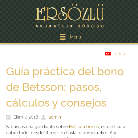
Menu
Türkçe
Guía práctica del bono
de Betsson: pasos,
cálculos y consejos
Ekim 7, 2018
admin
Si buscas una guía fiable sobre
Betsson bonus
, este artículo
cubre todo, desde el registro hasta tu primer retiro. Aquí