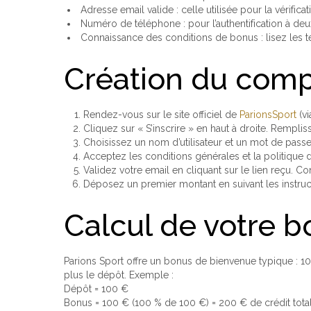
Adresse email valide : celle utilisée pour la vérific
Numéro de téléphone : pour l’authentification à deu
Connaissance des conditions de bonus : lisez les 
Création du com
Rendez-vous sur le site officiel de
ParionsSport
(vi
Cliquez sur « S’inscrire » en haut à droite. Rempl
Choisissez un nom d’utilisateur et un mot de passe
Acceptez les conditions générales et la politique 
Validez votre email en cliquant sur le lien reçu. C
Déposez un premier montant en suivant les instruc
Calcul de votre 
Parions Sport offre un bonus de bienvenue typique : 1
plus le dépôt. Exemple :
Dépôt = 100 €
Bonus = 100 € (100 % de 100 €) = 200 € de crédit total