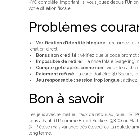
KYC complète. Important : si vous jouez depuis l’Union
votre situation fiscale.
Problèmes couran
Vérification d’identité bloquée
: rechargez les 
chat en direct.
Bonus non crédité
: vérifiez que le code promotio
Impossible de retirer
: la mise totale (wagering) 
Compte gelé après connexion
: videz le cache d
Paiement refusé
: la carte doit être 3D Secure, 
Jeu responsable : session trop longue
: activez
Bon à savoir
Les jeux avec le meilleur taux de retour au joueur (RTP)
sous à haut RTP comme Blood Suckers (98 %) ou Starbu
(RTP élevé mais variance très élevée) ou la roulette a
long terme.