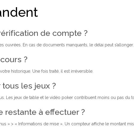
andent
érification de compte ?
ures ouvrées. En cas de documents manquants, le délai peut s’allonger.
 cours ?
otre historique. Une fois traité, il est irréversible.
 tous les jeux ?
s. Les jeux de table et le vidéo poker contribuent moins ou pas du t
restante à effectuer ?
 » > « Informations de mise ». Un compteur affiche le montant misé 