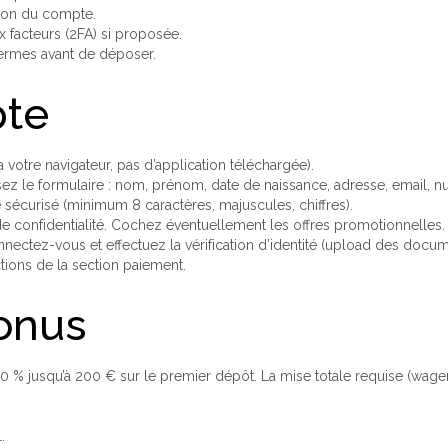
ation du compte.
x facteurs (2FA) si proposée.
termes avant de déposer.
pte
a votre navigateur, pas d’application téléchargée).
issez le formulaire : nom, prénom, date de naissance, adresse, email,
 sécurisé (minimum 8 caractères, majuscules, chiffres).
de confidentialité. Cochez éventuellement les offres promotionnelles.
onnectez-vous et effectuez la vérification d’identité (upload des docum
tions de la section paiement.
bonus
00 % jusqu’à 200 € sur le premier dépôt. La mise totale requise (wag
.