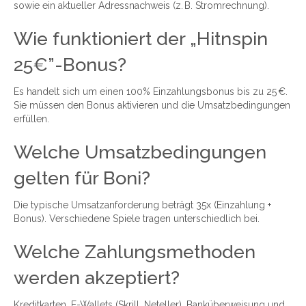
sowie ein aktueller Adressnachweis (z. B. Stromrechnung).
Wie funktioniert der „Hitnspin
25€”-Bonus?
Es handelt sich um einen 100% Einzahlungsbonus bis zu 25 €.
Sie müssen den Bonus aktivieren und die Umsatzbedingungen
erfüllen.
Welche Umsatzbedingungen
gelten für Boni?
Die typische Umsatzanforderung beträgt 35x (Einzahlung +
Bonus). Verschiedene Spiele tragen unterschiedlich bei.
Welche Zahlungsmethoden
werden akzeptiert?
Kreditkarten, E-Wallets (Skrill, Neteller), Banküberweisung und