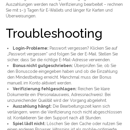
Auszahlungen werden nach Verifizierung bearbeitet – rechnen
Sie mit 1–3 Tagen für E-Wallets und länger für Karten und
Überweisungen.
Troubleshooting
Login-Probleme:
Passwort vergessen? Klicken Sie auf
„Passwort vergessen” und folgen Sie der E-Mail. Stellen Sie
sicher, dass Sie die richtige E-Mail-Adresse verwenden.
Bonus nicht gutgeschrieben:
Überprüfen Sie, ob Sie
den Bonuscode eingegeben haben und ob die Einzahlung
den Mindestbetrag erreicht. Manchmal muss der Bonus
manuell im Konto aktiviert werden.
Verifizierung fehlgeschlagen:
Reichen Sie klare
Dokumente ein (Personalausweis, Adressnachweis). Bei
unzureichender Qualität wird der Vorgang abgelehnt.
Auszahlung hängt:
Die Bearbeitungszeit kann sich
verlängern, wenn die Verifizierung noch nicht abgeschlossen
ist. Kontaktieren Sie den Support nach 48 Stunden.
Spiel lädt nicht:
Löschen Sie den Cache oder nutzen Sie
einen anderen Browser. Hitnspins ist als mobile-optimierte