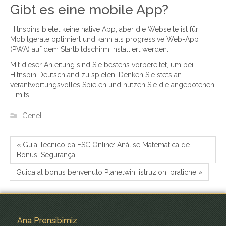
Gibt es eine mobile App?
Hitnspins bietet keine native App, aber die Webseite ist für
Mobilgeräte optimiert und kann als progressive Web-App
(PWA) auf dem Startbildschirm installiert werden.
Mit dieser Anleitung sind Sie bestens vorbereitet, um bei
Hitnspin Deutschland zu spielen. Denken Sie stets an
verantwortungsvolles Spielen und nutzen Sie die angebotenen
Limits.
Genel
« Guia Técnico da ESC Online: Análise Matemática de
Bônus, Segurança…
Guida al bonus benvenuto Planetwin: istruzioni pratiche »
Ana Prensibimiz