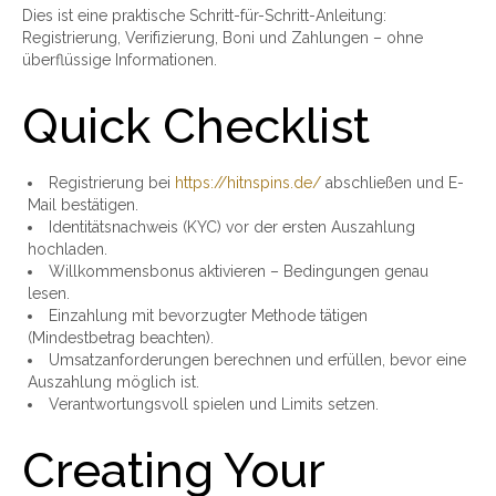
Dies ist eine praktische Schritt-für-Schritt-Anleitung:
Registrierung, Verifizierung, Boni und Zahlungen – ohne
überflüssige Informationen.
Quick Checklist
Registrierung bei
https://hitnspins.de/
abschließen und E-
Mail bestätigen.
Identitätsnachweis (KYC) vor der ersten Auszahlung
hochladen.
Willkommensbonus aktivieren – Bedingungen genau
lesen.
Einzahlung mit bevorzugter Methode tätigen
(Mindestbetrag beachten).
Umsatzanforderungen berechnen und erfüllen, bevor eine
Auszahlung möglich ist.
Verantwortungsvoll spielen und Limits setzen.
Creating Your