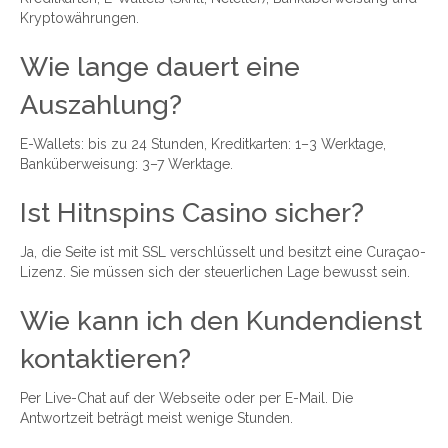
Kryptowährungen.
Wie lange dauert eine
Auszahlung?
E-Wallets: bis zu 24 Stunden, Kreditkarten: 1–3 Werktage,
Banküberweisung: 3–7 Werktage.
Ist Hitnspins Casino sicher?
Ja, die Seite ist mit SSL verschlüsselt und besitzt eine Curaçao-
Lizenz. Sie müssen sich der steuerlichen Lage bewusst sein.
Wie kann ich den Kundendienst
kontaktieren?
Per Live-Chat auf der Webseite oder per E-Mail. Die
Antwortzeit beträgt meist wenige Stunden.