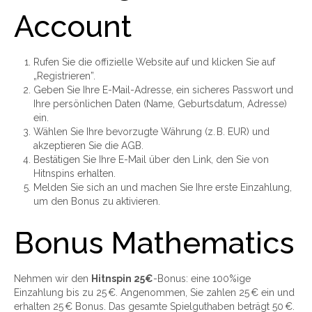
Account
Rufen Sie die offizielle Website auf und klicken Sie auf
„Registrieren”.
Geben Sie Ihre E-Mail-Adresse, ein sicheres Passwort und
Ihre persönlichen Daten (Name, Geburtsdatum, Adresse)
ein.
Wählen Sie Ihre bevorzugte Währung (z. B. EUR) und
akzeptieren Sie die AGB.
Bestätigen Sie Ihre E-Mail über den Link, den Sie von
Hitnspins erhalten.
Melden Sie sich an und machen Sie Ihre erste Einzahlung,
um den Bonus zu aktivieren.
Bonus Mathematics
Nehmen wir den
Hitnspin 25€
-Bonus: eine 100%ige
Einzahlung bis zu 25 €. Angenommen, Sie zahlen 25 € ein und
erhalten 25 € Bonus. Das gesamte Spielguthaben beträgt 50 €.