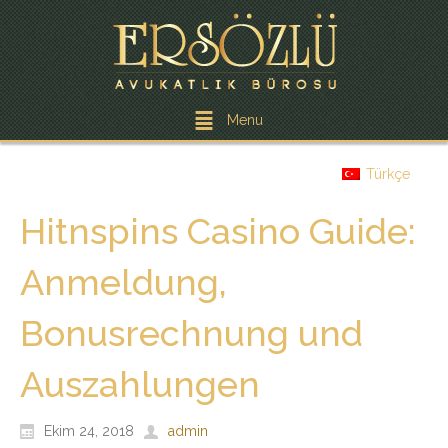
Menu
Türkçe
Hitnspins Casino Guide:
Anmeldung,
Bonusrechnung und
Auszahlungen
Ekim 24, 2018
admin