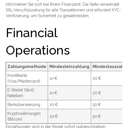
informieren Sie sich bei Ihrem Finanzamt. Die Seite verwendet
SSL-Verschlüsselung für alle Transaktionen und erfordert KYC-
Verifizierung, um Sicherheit zu gewährleisten.
Financial
Operations
Zahlungsmethode
Mindesteinzahlung
Mindestauszahl
Kreditkarte
10 €
20 €
(Visa/Mastercard)
E-Wallet (Skrill,
10 €
20 €
Neteller)
Banküberweisung
20 €
50 €
Kryptowährungen
20 €
50 €
(Bitcoin)
Einzahlungen sind in der Regel sofort gutgeschrieben.