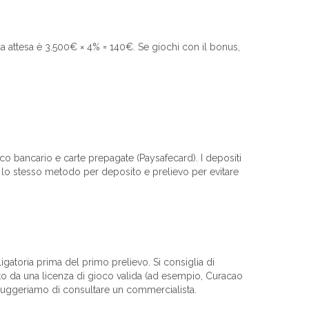
a attesa è 3.500€ × 4% = 140€. Se giochi con il bonus,
ifico bancario e carte prepagate (Paysafecard). I depositi
are lo stesso metodo per deposito e prelievo per evitare
bligatoria prima del primo prelievo. Si consiglia di
ntato da una licenza di gioco valida (ad esempio, Curacao
 suggeriamo di consultare un commercialista.