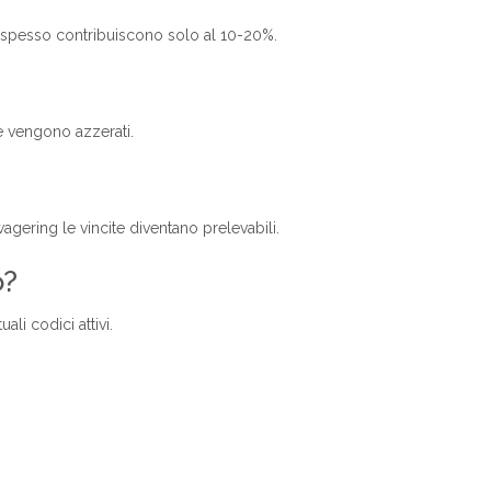
ker spesso contribuiscono solo al 10-20%.
ue vengono azzerati.
ering le vincite diventano prelevabili.
o?
li codici attivi.