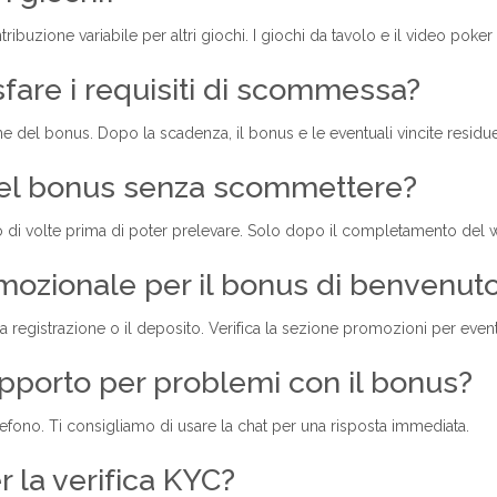
tribuzione variabile per altri giochi. I giochi da tavolo e il video po
are i requisiti di scommessa?
ione del bonus. Dopo la scadenza, il bonus e le eventuali vincite resid
 del bonus senza scommettere?
 volte prima di poter prelevare. Solo dopo il completamento del wag
mozionale per il bonus di benvenut
la registrazione o il deposito. Verifica la sezione promozioni per eventua
pporto per problemi con il bonus?
elefono. Ti consigliamo di usare la chat per una risposta immediata.
 la verifica KYC?