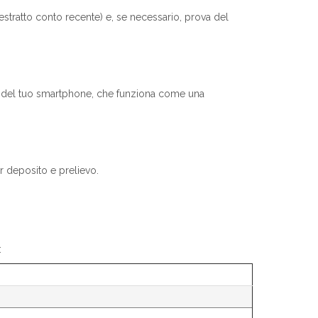
estratto conto recente) e, se necessario, prova del
ser del tuo smartphone, che funziona come una
r deposito e prelievo.
: