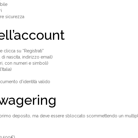
bile
i
ore sicurezza
ell’account
e clicca su “Registrati”
di nascita, indirizzo email)
i, con numeri e simboli)
Italia)
cumento d’identità valido
 wagering
sul primo deposito, ma deve essere sbloccato scommettendo un multi
 3.500€)