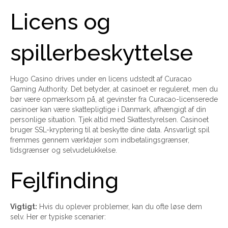
Licens og
spillerbeskyttelse
Hugo Casino drives under en licens udstedt af Curacao
Gaming Authority. Det betyder, at casinoet er reguleret, men du
bør være opmærksom på, at gevinster fra Curacao-licenserede
casinoer kan være skattepligtige i Danmark, afhængigt af din
personlige situation. Tjek altid med Skattestyrelsen. Casinoet
bruger SSL-kryptering til at beskytte dine data. Ansvarligt spil
fremmes gennem værktøjer som indbetalingsgrænser,
tidsgrænser og selvudelukkelse.
Fejlfinding
Vigtigt:
Hvis du oplever problemer, kan du ofte løse dem
selv. Her er typiske scenarier: