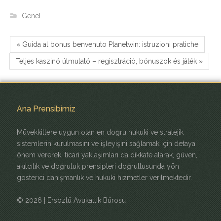
Genel
« Guida al bonus benvenuto Planetwin: istruzioni pratiche
Teljes kaszinó útmutató – regisztráció, bónuszok és játék »
Ana Prensibimiz
Müvekkillere uygun olan en doğru hukuki ve stratejik
sistemlerin kurulmasını ve işleyişini sağlamak için detaya
önem vererek, ticari yaklaşımları da dikkate alarak, güven,
akılcılık ve doğruluk prensipleri doğrultusunda yön
gösterici danışmanlık ve hukuki hizmetler verilmektedir.
©
2026 | Ersözlü Avukatlık Bürosu