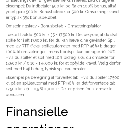
omsætningskrav, før gevinsterne kan hæves. Lad os tage et
eksempel: Du indbetaler 500 kr. og får en 100% bonus, altså
yderligere 500 kr. Bonusbeløbet er 500 kr. Omsætningskravet
er typisk 35x bonusbeløbet.
Omsætningskrav = Bonusbeløb × Omsætningsfaktor
I dette tilfælde: 500 kr. × 35 = 17.500 kr. Det betyder, at du skal
spille for i alt 17.500 kr., før du kan hæve dine gevinster. Spil
med lav RTP (f.eks. spilleautomater med RTP 96%) bidrager
100% til omsætningen, mens bordspil kun bidrager 10-20%.
Hvis du spiller et spil med 10% bidrag, skal du omsætte for
17.500 kr. / 0,10 = 175.000 kr. for at opfylde kravet. Vælg derfor
spil med højt bidrag, typisk spilleautomater.
Eksempel på beregning af forventet tab: Hvis du spiller 17.500
kr. på en spilleautomat med RTP 96%, er det forventede tab
17.500 kr. × (1 – 0,96) = 700 kr. Det er prisen for at omsætte
bonussen.
Finansielle