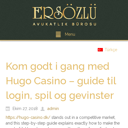
Menu
Türkçe
Kom godt i gang med
Hugo Casino – guide til
login, spil og gevinster
Ekim 27, 2018
admin
https://hugo-casino.dk/
stands out in a competitive market,
and this step-by-step guide explains exactly how to make the