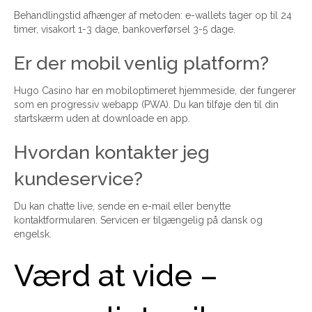
Behandlingstid afhænger af metoden: e-wallets tager op til 24
timer, visakort 1-3 dage, bankoverførsel 3-5 dage.
Er der mobil venlig platform?
Hugo Casino har en mobiloptimeret hjemmeside, der fungerer
som en progressiv webapp (PWA). Du kan tilføje den til din
startskærm uden at downloade en app.
Hvordan kontakter jeg
kundeservice?
Du kan chatte live, sende en e-mail eller benytte
kontaktformularen. Servicen er tilgængelig på dansk og
engelsk.
Værd at vide –