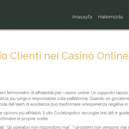
Anasayfa
Hakkımızda
io Clienti nei Casinò Onlin
l vero termometro di affidabilità per i casinò online. Un supporto rapido
enza più lunga e responsabile sulla piattaforma. Quando un giocatore
posta del team di assistenza può trasformare un’esperienza negativa in 
 opzioni più affidabili. Il sito Cyclelogistics raccoglie link utili e guide
fondire le proprie scelte.
i: “gli operatori non rispondono mai”, “i problemi non vengono mai risol