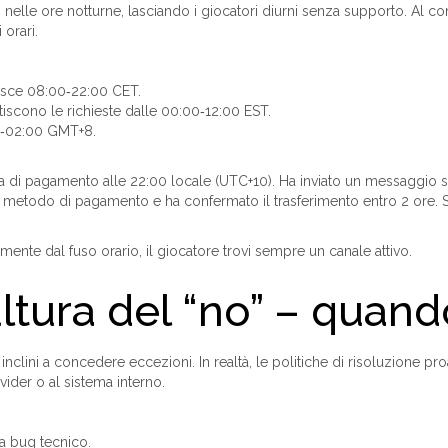
lo nelle ore notturne, lasciando i giocatori diurni senza supporto. Al co
 orari.
 fasce 08:00‑22:00 CET.
tiscono le richieste dalle 00:00‑12:00 EST.
00‑02:00 GMT+8.
a di pagamento alle 22:00 locale (UTC+10). Ha inviato un messaggio s
 il metodo di pagamento e ha confermato il trasferimento entro 2 ore.
nte dal fuso orario, il giocatore trovi sempre un canale attivo.
ultura del “no” – quando
inclini a concedere eccezioni. In realtà, le politiche di risoluzione p
vider o al sistema interno.
a bug tecnico.