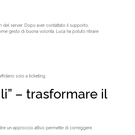
 del server. Dopo aver contattato il supporto,
come gesto di buona volontà. Luca ha potuto ritirare
ffidano solo a ticketing.
i” – trasformare il
entre un approccio attivo permette di correggere