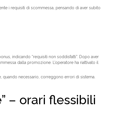
nte i requisiti di scommessa, pensando di aver subito
onus, indicando “requisiti non soddisfatti”. Dopo aver
 ammessa dalla promozione. L’operatore ha riattivato il
tà e, quando necessario, correggono errori di sistema.
 – orari flessibili