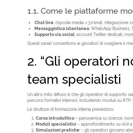
1.1. Come le piattaforme mod
Chat live
: risposta media < 3 minuti, integrazione 
Messaggistica istantanea
: WhatsApp Business, 
Supporto via social
: account Twitter dedicati, mon
Questi canali consentono ai giocatori di scegliere il m
2. “Gli operatori 
team specialisti
Un altro mito diffuso è che gli operatori di supporto si
percorsi formativi intensivi, includendo moduli su RTP, v
Le strutture di formazione interna prevedono:
Corso introduttivo
– panoramica su licenze, norma
Moduli specialistici
– approfondimento su slot a 5 
Simulazioni pratiche
– gli operatori giocano al