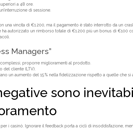
superiori a 48 ore.
un’interruzione di sessione.
 una vincita di €1 200, ma il pagamento è stato interrotto da un crash
ta e ha autorizzato un rimborso totale di €1 200 più un bonus di €100 
acoli.
cess Managers”
i complessi, proporre miglioramenti al prodotto.
o del cliente (LTV).
no un aumento del 15 % nella fidelizzazione rispetto a quelle che si a
negative sono inevitabil
ioramento
 per i casinò. Ignorare il feedback porta a cicli di insoddisfazione, m