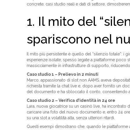
concrete, casi studio reali e dati di settore, dimostrer
1. Il mito del “sil
spariscono nel nu
Il mito più persistente è quello del “silenzio totale”: 
esperienze isolate, spesso legate a piattaforme poco stru
massicciamente in infrastrutture di supporto, riducendo
Caso studio 1 – Prelievo in 2 minuti
Marco, appassionato di slot non AAMS, aveva depositat
richiesta tramite la chat live e, dopo aver fornito un do
del documento e ha sbloccato il conto, consentendo a 
Caso studio 2 – Verifica d’identità in 24 ore
Lara, nuova giocatrice su un casinò live, ha incontrato 
caricare una foto del nuovo documento e, entro 24 ore,
su una slot a volatilità alta, senza ulteriori ritardi.
Questi esempi dimostrano che, quando le piattaforme ado