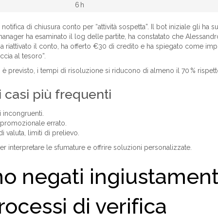
6 h
otifica di chiusura conto per “attività sospetta”. Il bot iniziale gli ha 
anager ha esaminato il log delle partite, ha constatato che Alessandr
r ha riattivato il conto, ha offerto €30 di credito e ha spiegato come i
cia al tesoro”.
è previsto, i tempi di risoluzione si riducono di almeno il 70 % rispe
i casi più frequenti
i incongruenti.
e promozionale errato.
 valuta, limiti di prelievo.
er interpretare le sfumature e offrire soluzioni personalizzate.
no negati ingiustament
ocessi di verifica