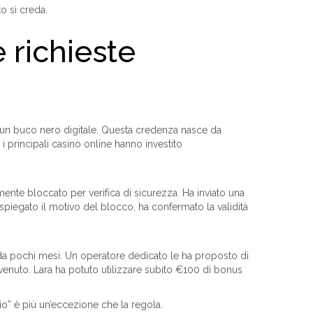
o si creda.
e richieste
 in un buco nero digitale. Questa credenza nasce da
 i principali casinò online hanno investito
nte bloccato per verifica di sicurezza. Ha inviato una
a spiegato il motivo del blocco, ha confermato la validità
to da pochi mesi. Un operatore dedicato le ha proposto di
venuto. Lara ha potuto utilizzare subito €100 di bonus
io” è più un’eccezione che la regola.