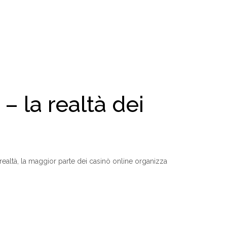
– la realtà dei
 realtà, la maggior parte dei casinò online organizza