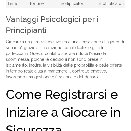
Time
fortune
moltiplicatori
moltiplicatori
Vantaggi Psicologici per i
Principianti
Giocare a un game‑show live crea una sensazione di “gioco di
squadra” grazie all’interazione con il dealer e gli altri
partecipanti. Questo contatto sociale riduce l’ansia da
scommessa, poiché le decisioni non sono prese in
isolamento. Inoltre, la visibilità delle probabilità e delle offerte
in tempo reale aiuta a mantenere il controllo emotivo,
favorendo una gestione più razionale del denaro.
Come Registrarsi e
Iniziare a Giocare in
Sicurezza