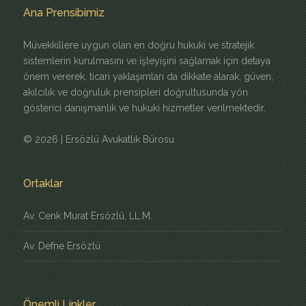
Ana Prensibimiz
Müvekkillere uygun olan en doğru hukuki ve stratejik
sistemlerin kurulmasını ve işleyişini sağlamak için detaya
önem vererek, ticari yaklaşımları da dikkate alarak, güven,
akılcılık ve doğruluk prensipleri doğrultusunda yön
gösterici danışmanlık ve hukuki hizmetler verilmektedir.
©
2026 | Ersözlü Avukatlık Bürosu
Ortaklar
Av. Cenk Murat Ersözlü, LL.M.
Av. Defne Ersözlü
Önemli Linkler