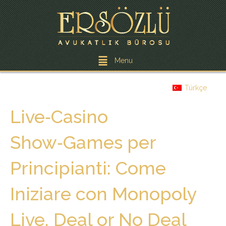
Menu
Türkçe
Live‑Casino
Show‑Games per
Principianti: Come
Iniziare con Monopoly
Live, Deal or No Deal