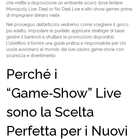
che mette a disposizione un ambiente sicuro dove testare
Monopoly Live, Deal or No Deal Live e altri show‑games prima
di impegnare denaro reale.
Nel prosieguo dell’articolo vedremo come scegliere il gioco
più adatto, impostare le puntate, applicare strategie di base,
gestire il bankroll e sfruttare le promozioni disponibili.
L’obiettivo è fornire una guida pratica e responsabile per chi
vuole avvicinarsi al mondo dei live‑casino game‑show con
sicurezza e divertimento.
Perché i
“Game‑Show” Live
sono la Scelta
Perfetta per i Nuovi