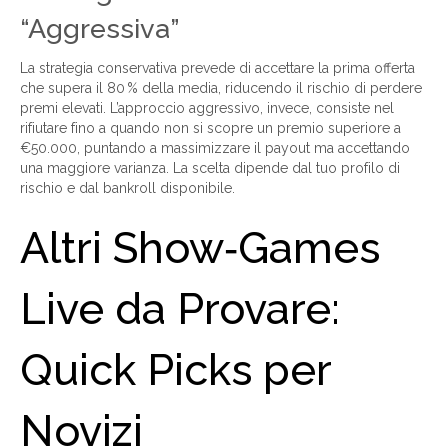
“Aggressiva”
La strategia conservativa prevede di accettare la prima offerta
che supera il 80 % della media, riducendo il rischio di perdere
premi elevati. L’approccio aggressivo, invece, consiste nel
rifiutare fino a quando non si scopre un premio superiore a
€50.000, puntando a massimizzare il payout ma accettando
una maggiore varianza. La scelta dipende dal tuo profilo di
rischio e dal bankroll disponibile.
Altri Show‑Games
Live da Provare:
Quick Picks per
Novizi