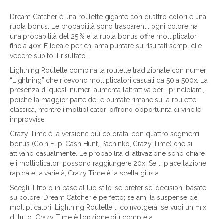
Dream Catcher è una roulette gigante con quattro colori e una
ruota bonus. Le probabilità sono trasparenti: ogni colore ha
una probabilità del 25 % e la ruota bonus offre moltiplicatori
fino a 40x. È ideale per chi ama puntare su risultati semplici e
vedere subito il risultato.
Lightning Roulette combina la roulette tradizionale con numeri
“Lightning” che ricevono moltiplicatori casuali da 50 a 500x. La
presenza di questi numeri aumenta l’attrattiva per i principianti,
poiché la maggior parte delle puntate rimane sulla roulette
classica, mentre i moltiplicatori offrono opportunità di vincite
improvvise.
Crazy Time è la versione più colorata, con quattro segmenti
bonus (Coin Flip, Cash Hunt, Pachinko, Crazy Time) che si
attivano casualmente. Le probabilità di attivazione sono chiare
e i moltiplicatori possono raggiungere 20x. Se ti piace l’azione
rapida e la varietà, Crazy Time è la scelta giusta.
Scegli il titolo in base al tuo stile: se preferisci decisioni basate
su colore, Dream Catcher è perfetto; se ami la suspense dei
moltiplicatori, Lightning Roulette ti coinvolgerà; se vuoi un mix
di tutto, Crazy Time è l’opzione più completa.