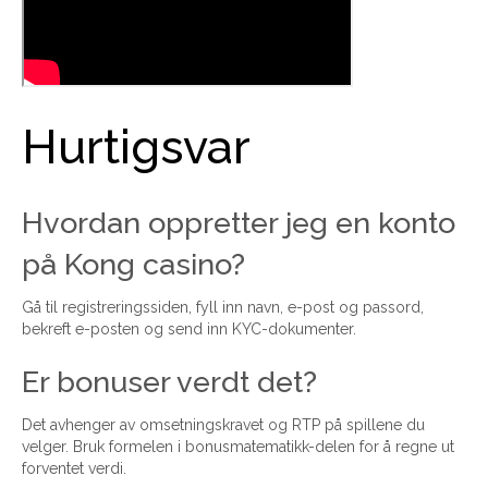
Hurtigsvar
Hvordan oppretter jeg en konto
på Kong casino?
Gå til registreringssiden, fyll inn navn, e-post og passord,
bekreft e-posten og send inn KYC-dokumenter.
Er bonuser verdt det?
Det avhenger av omsetningskravet og RTP på spillene du
velger. Bruk formelen i bonusmatematikk-delen for å regne ut
forventet verdi.