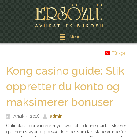
Menu
Türkçe
Kong casino guide: Slik
oppretter du konto og
maksimerer bonuser
Aralık 4, 2018
admin
Onlinekasinoer varierer mye i kvalitet – denne guiden skjærer
gjennom støyen og dekker kun det som faktisk betyr noe for