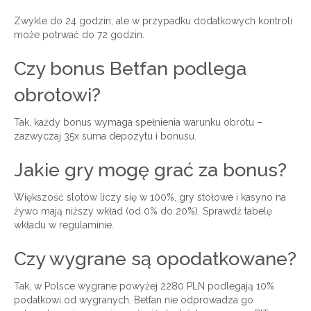
Zwykle do 24 godzin, ale w przypadku dodatkowych kontroli
może potrwać do 72 godzin.
Czy bonus Betfan podlega
obrotowi?
Tak, każdy bonus wymaga spełnienia warunku obrotu –
zazwyczaj 35x suma depozytu i bonusu.
Jakie gry mogę grać za bonus?
Większość slotów liczy się w 100%, gry stołowe i kasyno na
żywo mają niższy wkład (od 0% do 20%). Sprawdź tabelę
wkładu w regulaminie.
Czy wygrane są opodatkowane?
Tak, w Polsce wygrane powyżej 2280 PLN podlegają 10%
podatkowi od wygranych. Betfan nie odprowadza go