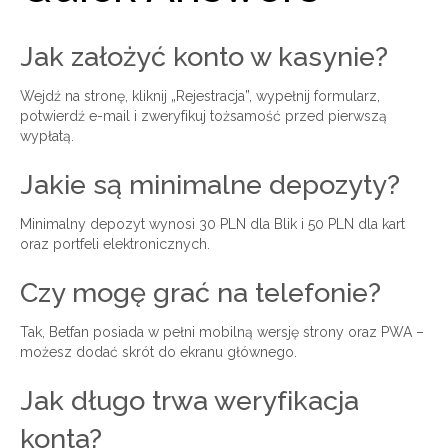
Jak założyć konto w kasynie?
Wejdź na stronę, kliknij „Rejestracja”, wypełnij formularz,
potwierdź e-mail i zweryfikuj tożsamość przed pierwszą
wypłatą.
Jakie są minimalne depozyty?
Minimalny depozyt wynosi 30 PLN dla Blik i 50 PLN dla kart
oraz portfeli elektronicznych.
Czy mogę grać na telefonie?
Tak, Betfan posiada w pełni mobilną wersję strony oraz PWA –
możesz dodać skrót do ekranu głównego.
Jak długo trwa weryfikacja
konta?