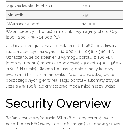
Łączna kwota do obrotu
400
Mnożnik
35x
Wymagany obrót
14 000
Wzór: (depozyt + bonus) × mnożnik = wymagany obrót. Czyli
(200 + 200) × 35 = 14 000 PLN.
Zakładając, że grasz na automatach o RTP 96%, oczekiwana
strata matematyczna wynosi: 14 000 × (1 – 0,96) = 560 PLN.
Oznacza to, że po spełnieniu wymogu obrotu, z 400 PLN
(depozyt + bonus) możesz spodziewać się około 400 – 560 =
-160 PLN (strata). Dlatego bonusy są opłacalne tylko przy
wysokim RTP i niskim mnożniku. Zawsze sprawdzaj wkład
poszczególnych gier w realizację obrotu – automaty zwykle
liczą się w 100%, ale gry stołowe mogą mieć niższy wkład.
Security Overview
Betfan stosuje szyfrowanie SSL 128-bit, aby chronić twoje
dane. Proces KYC (weryfikacja tożsamości) jest obowiązkowy