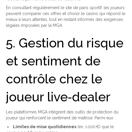
En consultant régulièrement le site de paris sportif, les joueurs
peuvent comparer ces offres et choisir le casino qui répond le
mieux à leurs attentes, tout en restant informés des exigences
légales imposées par la MGA.
5. Gestion du risque
et sentiment de
contrôle chez le
joueur live‑dealer
Les plateformes MGA intègrent des outils de protection du
joueur qui renforcent le sentiment de maîtrise. Parmi eux :
Limites de mise quotidiennes
(ex. 1 000 €) que le