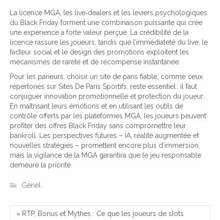
La licence MGA, les live‑dealers et les leviers psychologiques
du Black Friday forment une combinaison puissante qui crée
une expérience à forte valeur perçue. La crédibilité de la
licence rassure les joueurs, tandis que l’immédiateté du live, le
facteur social et le design des promotions exploitent les
mécanismes de rareté et de récompense instantanée.
Pour les parieurs, choisir un site de paris fiable, comme ceux
répertoriés sur Sites De Paris Sportifs, reste essentiel : il faut
conjuguer innovation promotionnelle et protection du joueur.
En maîtrisant leurs émotions et en utilisant les outils de
contrôle offerts par les plateformes MGA, les joueurs peuvent
profiter des offres Black Friday sans compromettre leur
bankroll. Les perspectives futures – IA, réalité augmentée et
nouvelles stratégies – promettent encore plus d’immersion,
mais la vigilance de la MGA garantira que le jeu responsable
demeure la priorité.
Genel
« RTP, Bonus et Mythes : Ce que les joueurs de slots