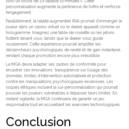
voici un boost de 2 x valable 10 minutes ». Cette
personnalisation augmente la pertinence de l’offre et renforce
l’engagement.
Parallèlement, la réalité augmentée (RA) promet d’immerger le
joueur dans un casino virtuel où le dealer apparaît comme un
hologramme. Imaginez une table de roulette où les jetons
flottent devant vous, tandis que le dealer vous guide
vocalement. Cette expérience pourrait amplifier les
déclencheurs psychologiques de rareté et de gain instantané,
rendant chaque promotion encore plus irrésistible.
La MGA devra adapter ses cadres de conformité pour
encadrer ces innovations : transparence sur l’usage des
données, limites d’intervention automatisée et protection
contre les manipulations psychologiques excessives. Les
risques éthiques incluent la sur‑personnalisation qui pourrait
pousser les joueurs vulnérables à dépasser leurs limites. En
restant vigilante, la MGA continuera de garantir un jeu
responsable tout en accueillant les avancées technologiques.
Conclusion