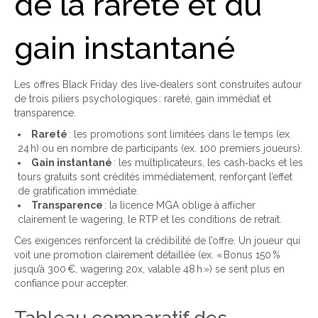
de la rareté et du
gain instantané
Les offres Black Friday des live‑dealers sont construites autour
de trois piliers psychologiques : rareté, gain immédiat et
transparence.
Rareté
: les promotions sont limitées dans le temps (ex.
24 h) ou en nombre de participants (ex. 100 premiers joueurs).
Gain instantané
: les multiplicateurs, les cash‑backs et les
tours gratuits sont crédités immédiatement, renforçant l’effet
de gratification immédiate.
Transparence
: la licence MGA oblige à afficher
clairement le wagering, le RTP et les conditions de retrait.
Ces exigences renforcent la crédibilité de l’offre. Un joueur qui
voit une promotion clairement détaillée (ex. « Bonus 150 %
jusqu’à 300 €, wagering 20x, valable 48 h ») se sent plus en
confiance pour accepter.
Tableau comparatif des