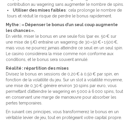
contribution au wagering sans augmenter le nombre de spins.
Utiliser des mises faibles
: cela prolonge le nombre de
tours et réduit le risque de perdre le bonus rapidement.
Mythe : « Dépenser le bonus d’un seul coup augmente
les chances ».
En vérité, miser le bonus en une seule fois (par ex. 50 € sur
une mise de 5 €) entraîne un wagering de 30 × 50 € = 1 500 €,
mais vous ne pourrez jamais atteindre ce seuil en un seul spin.
Le casino considérera la mise comme non conforme aux
conditions, et le bonus sera souvent annulé.
Réalité : répartition des mises
Divisez le bonus en sessions de 0,20 € à 0,50 € par spin, en
fonction de la volatilité du jeu. Sur un slot à volatilité moyenne,
une mise de 0,30 € génère environ 30 spins par euro, vous
permettant d’atteindre le wagering en 5 000 à 6 000 spins, tout
en conservant une marge de manœuvre pour absorber les
pertes temporaires.
En suivant ces principes, vous transformerez le bonus en un
véritable levier de jeu, tout en protégeant votre capital propre.