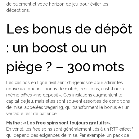
de paiement et votre horizon de jeu pour éviter les
déceptions.
Les bonus de dépôt
: un boost ou un
piège ? – 300 mots
Les casinos en ligne rivalisent d’ingéniosité pour attirer les
nouveaux joueurs : bonus de match, free spins, cash‑back et
même offres « no deposit ». Ces incitations augmentent le
capital de jeu, mais elles sont souvent assorties de conditions
de mise, appelées wagering, qui transforment le bonus en un
véritable test de patience.
Mythe : « Les free spins sont toujours gratuits ».
En vérité, les free spins sont généralement liés à un RTP effectif
qui dépend des exigences de mise. Par exemple, un pack de