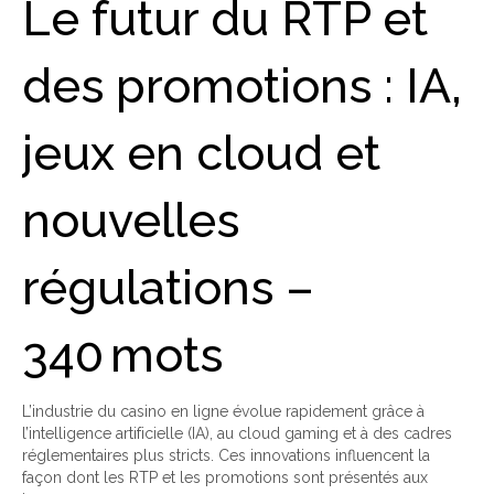
Le futur du RTP et
des promotions : IA,
jeux en cloud et
nouvelles
régulations –
340 mots
L’industrie du casino en ligne évolue rapidement grâce à
l’intelligence artificielle (IA), au cloud gaming et à des cadres
réglementaires plus stricts. Ces innovations influencent la
façon dont les RTP et les promotions sont présentés aux