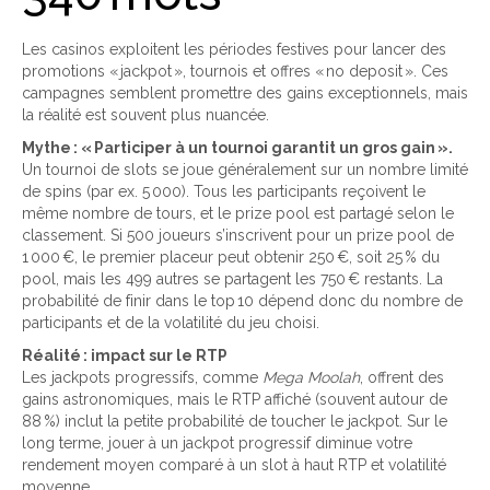
Les casinos exploitent les périodes festives pour lancer des
promotions « jackpot », tournois et offres « no deposit ». Ces
campagnes semblent promettre des gains exceptionnels, mais
la réalité est souvent plus nuancée.
Mythe : « Participer à un tournoi garantit un gros gain ».
Un tournoi de slots se joue généralement sur un nombre limité
de spins (par ex. 5 000). Tous les participants reçoivent le
même nombre de tours, et le prize pool est partagé selon le
classement. Si 500 joueurs s’inscrivent pour un prize pool de
1 000 €, le premier placeur peut obtenir 250 €, soit 25 % du
pool, mais les 499 autres se partagent les 750 € restants. La
probabilité de finir dans le top 10 dépend donc du nombre de
participants et de la volatilité du jeu choisi.
Réalité : impact sur le RTP
Les jackpots progressifs, comme
Mega Moolah
, offrent des
gains astronomiques, mais le RTP affiché (souvent autour de
88 %) inclut la petite probabilité de toucher le jackpot. Sur le
long terme, jouer à un jackpot progressif diminue votre
rendement moyen comparé à un slot à haut RTP et volatilité
moyenne.