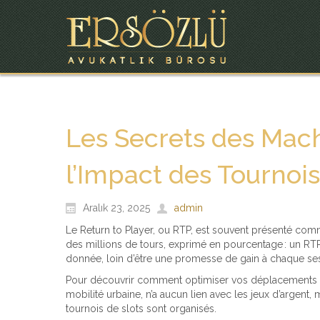
Les Secrets des Mach
l’Impact des Tournoi
Aralık 23, 2025
admin
Le Return to Player, ou RTP, est souvent présenté comme 
des millions de tours, exprimé en pourcentage : un RTP
donnée, loin d’être une promesse de gain à chaque sess
Pour découvrir comment optimiser vos déplacements ent
mobilité urbaine, n’a aucun lien avec les jeux d’argent
tournois de slots sont organisés.