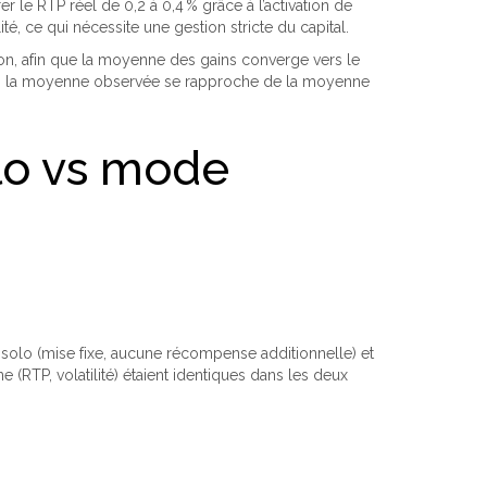
 le RTP réel de 0,2 à 0,4 % grâce à l’activation de
, ce qui nécessite une gestion stricte du capital.
on, afin que la moyenne des gains converge vers le
plus la moyenne observée se rapproche de la moyenne
lo vs mode
u solo (mise fixe, aucune récompense additionnelle) et
 (RTP, volatilité) étaient identiques dans les deux