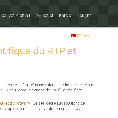
Faaliyet Alanları
Avukatlar
Kariyer
İletişim
Türkçe
tifique du RTP et
alité, il s’agit d’un indicateur statistique calculé sur
oueurs pour chaque tranche de 100 € misée. Cette
eugeotscooters.fr/
. Ce site, dédié aux solutions de
rendre rapidement dans les établissements où les