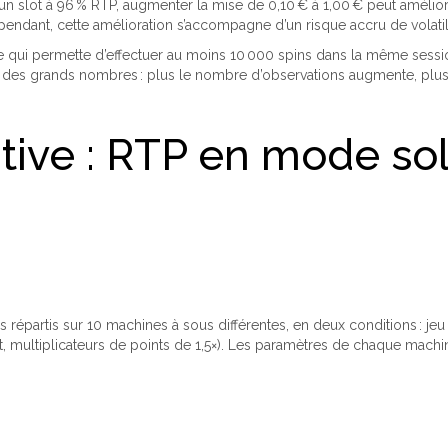
 slot à 96 % RTP, augmenter la mise de 0,10 € à 1,00 € peut améliorer
ndant, cette amélioration s’accompagne d’un risque accru de volatilité
e qui permette d’effectuer au moins 10 000 spins dans la même sessi
a loi des grands nombres : plus le nombre d’observations augmente, 
tive : RTP en mode so
rs répartis sur 10 machines à sous différentes, en deux conditions : je
, multiplicateurs de points de 1,5×). Les paramètres de chaque machine