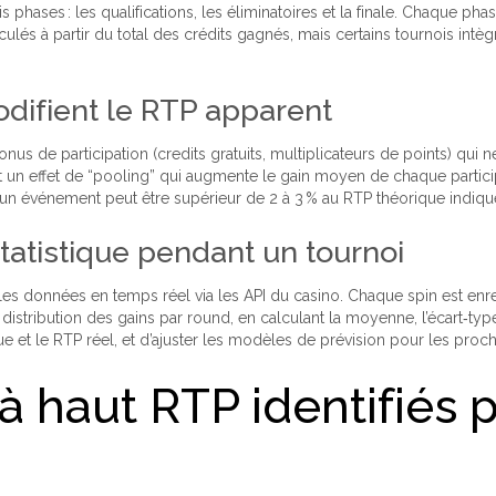
s phases : les qualifications, les éliminatoires et la finale. Chaque 
lculés à partir du total des crédits gagnés, mais certains tournois int
odifient le RTP apparent
nus de participation (credits gratuits, multiplicateurs de points) qui 
nt un effet de “pooling” qui augmente le gain moyen de chaque partici
t un événement peut être supérieur de 2 à 3 % au RTP théorique indiqu
tatistique pendant un tournoi
es données en temps réel via les API du casino. Chaque spin est enre
distribution des gains par round, en calculant la moyenne, l’écart‑typ
e et le RTP réel, et d’ajuster les modèles de prévision pour les proch
 à haut RTP identifiés