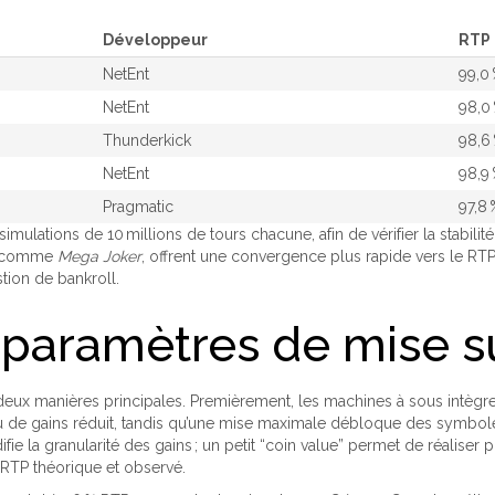
Développeur
RTP
NetEnt
99,0
NetEnt
98,0
Thunderkick
98,6
NetEnt
98,9
Pragmatic
97,8 
simulations de 10 millions de tours chacune, afin de vérifier la stabil
té, comme
Mega Joker
, offrent une convergence plus rapide vers le RTP
stion de bankroll.
s paramètres de mise s
de deux manières principales. Premièrement, les machines à sous intèg
u de gains réduit, tandis qu’une mise maximale débloque des symbole
ie la granularité des gains ; un petit “coin value” permet de réaliser p
e RTP théorique et observé.