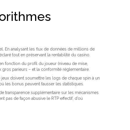
gorithmes
el. En analysant les flux de données de millions de
claré tout en préservant la rentabilité du casino.
n fonction du profil du joueur (niveau de mise,
ux gros parieurs – et la conformité réglementaire.
e jeux doivent soumettre les logs de chaque spin à un
où les bonus peuvent fausser les statistiques.
 de transparence supplémentaire sur les mécanismes
nt pas de façon abusive le RTP effectif, d’où