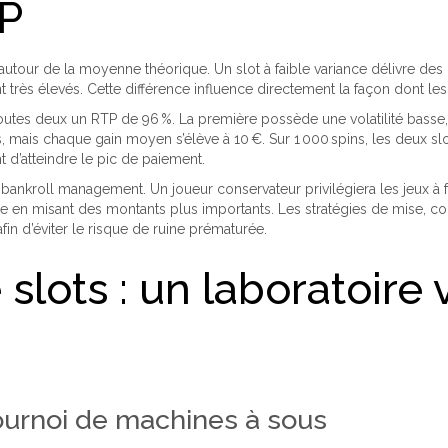
TP
ns autour de la moyenne théorique. Un slot à faible variance délivre de
t très élevés. Cette différence influence directement la façon dont le
outes deux un RTP de 96 %. La première possède une volatilité basse,
ns, mais chaque gain moyen s’élève à 10 €. Sur 1 000 spins, les deux s
t d’atteindre le pic de paiement.
kroll management. Un joueur conservateur privilégiera les jeux à faib
e en misant des montants plus importants. Les stratégies de mise, comm
afin d’éviter le risque de ruine prématurée.
 slots : un laboratoire 
tournoi de machines à sous