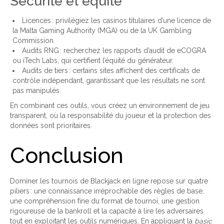
Sécurité et équité
Licences : privilégiez les casinos titulaires d’une licence de
la Malta Gaming Authority (MGA) ou de la UK Gambling
Commission.
Audits RNG : recherchez les rapports d’audit de eCOGRA
ou iTech Labs, qui certifient l’équité du générateur.
Audits de tiers : certains sites affichent des certificats de
contrôle indépendant, garantissant que les résultats ne sont
pas manipulés.
En combinant ces outils, vous créez un environnement de jeu
transparent, où la responsabilité du joueur et la protection des
données sont prioritaires.
Conclusion
Dominer les tournois de Blackjack en ligne repose sur quatre
piliers : une connaissance irréprochable des règles de base,
une compréhension fine du format de tournoi, une gestion
rigoureuse de la bankroll et la capacité à lire les adversaires
tout en exploitant les outils numériques. En appliquant la
basic