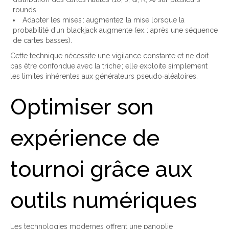
rounds.
Adapter les mises : augmentez la mise lorsque la
probabilité d’un blackjack augmente (ex. : après une séquence
de cartes basses).
Cette technique nécessite une vigilance constante et ne doit
pas être confondue avec la triche ; elle exploite simplement
les limites inhérentes aux générateurs pseudo‑aléatoires.
Optimiser son
expérience de
tournoi grâce aux
outils numériques
Les technologies modernes offrent une panoplie