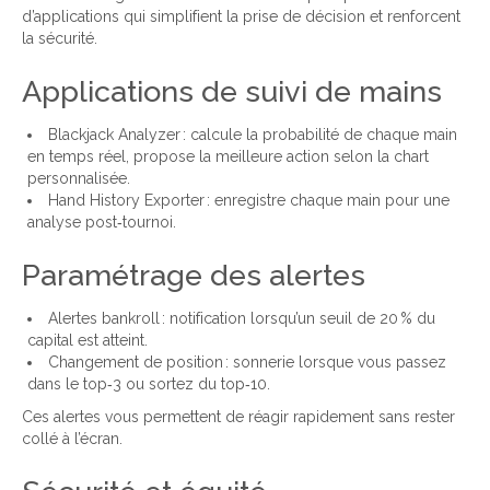
d’applications qui simplifient la prise de décision et renforcent
la sécurité.
Applications de suivi de mains
Blackjack Analyzer : calcule la probabilité de chaque main
en temps réel, propose la meilleure action selon la chart
personnalisée.
Hand History Exporter : enregistre chaque main pour une
analyse post‑tournoi.
Paramétrage des alertes
Alertes bankroll : notification lorsqu’un seuil de 20 % du
capital est atteint.
Changement de position : sonnerie lorsque vous passez
dans le top‑3 ou sortez du top‑10.
Ces alertes vous permettent de réagir rapidement sans rester
collé à l’écran.