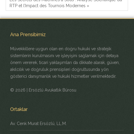
RTP et l’Impact des Tournois Modernes »
Ana Prensibimiz
Müvekkillere uygun olan en doğru hukuki ve stratejik
sistemlerin kurulmasını ve işleyişini sağlamak için detaya
önem vererek, ticari yaklaşımları da dikkate alarak, güven,
akılcılık ve doğruluk prensipleri doğrultusunda yön
gösterici danışmanlık ve hukuki hizmetler verilmektedir.
©
2026 | Ersözlü Avukatlık Bürosu
Ortaklar
Av. Cenk Murat Ersözlü, LL.M.