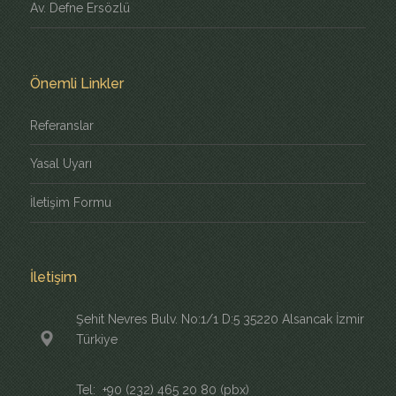
Av. Defne Ersözlü
Önemli Linkler
Referanslar
Yasal Uyarı
İletişim Formu
İletişim
Şehit Nevres Bulv. No:1/1 D:5 35220 Alsancak İzmir
Türkiye
Tel: +90 (232) 465 20 80 (pbx)