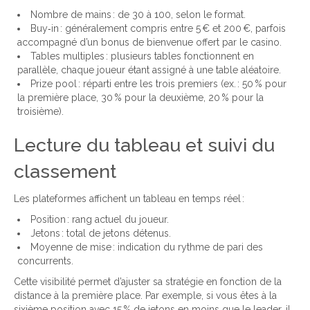
Nombre de mains : de 30 à 100, selon le format.
Buy‑in : généralement compris entre 5 € et 200 €, parfois
accompagné d’un bonus de bienvenue offert par le casino.
Tables multiples : plusieurs tables fonctionnent en
parallèle, chaque joueur étant assigné à une table aléatoire.
Prize pool : réparti entre les trois premiers (ex. : 50 % pour
la première place, 30 % pour la deuxième, 20 % pour la
troisième).
Lecture du tableau et suivi du
classement
Les plateformes affichent un tableau en temps réel :
Position : rang actuel du joueur.
Jetons : total de jetons détenus.
Moyenne de mise : indication du rythme de pari des
concurrents.
Cette visibilité permet d’ajuster sa stratégie en fonction de la
distance à la première place. Par exemple, si vous êtes à la
sixième position avec 15 % de jetons en moins que le leader, il