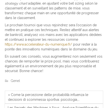
strategy chart
adaptée, en ajustant votre bet sizing selon le
classement et en surveillant les patterns de mise, vous
transformez chaque main en une opportunité de progresser
dans le classement.
Le prochain tournoi que vous rejoindrez sera l’occasion de
mettre en pratique ces techniques. Restez attentif aux alertes
de bankroll, analysez vos mains avec les applications dédiées
et continuez à explorer les ressources comme
https://www.accelerateur-du-numerique.fr/
pour rester à la
pointe des innovations numériques dans le domaine du jeu.
En suivant ces conseils, vous augmenterez non seulement vos
chances de remporter le prize pool, mais vous contribuerez
également à un environnement de jeu plus responsable et
sécurisé. Bonne chance !
Genel
« Come la percezione delle probabilità influenza le
decisioni di scommessa sportiva: psicologia,…
Les Secrets des Machines à Sous : Analyse Scientifique du