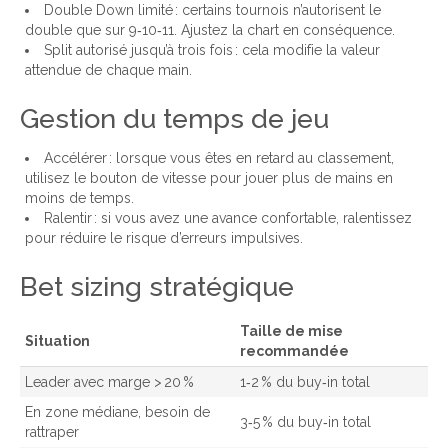
Double Down limité : certains tournois n’autorisent le
double que sur 9‑10‑11. Ajustez la chart en conséquence.
Split autorisé jusqu’à trois fois : cela modifie la valeur
attendue de chaque main.
Gestion du temps de jeu
Accélérer : lorsque vous êtes en retard au classement,
utilisez le bouton de vitesse pour jouer plus de mains en
moins de temps.
Ralentir : si vous avez une avance confortable, ralentissez
pour réduire le risque d’erreurs impulsives.
Bet sizing stratégique
Taille de mise
Situation
recommandée
Leader avec marge > 20 %
1‑2 % du buy‑in total
En zone médiane, besoin de
3‑5 % du buy‑in total
rattraper