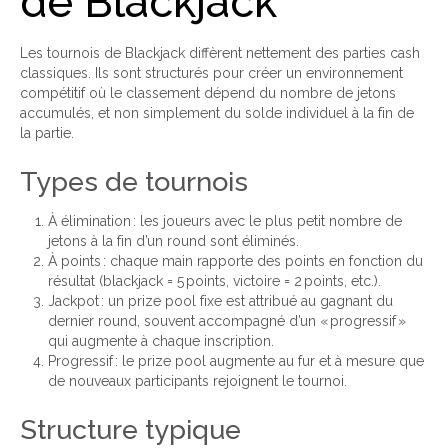
de Blackjack
Les tournois de Blackjack diffèrent nettement des parties cash
classiques. Ils sont structurés pour créer un environnement
compétitif où le classement dépend du nombre de jetons
accumulés, et non simplement du solde individuel à la fin de
la partie.
Types de tournois
À élimination : les joueurs avec le plus petit nombre de
jetons à la fin d’un round sont éliminés.
À points : chaque main rapporte des points en fonction du
résultat (blackjack = 5 points, victoire = 2 points, etc.).
Jackpot : un prize pool fixe est attribué au gagnant du
dernier round, souvent accompagné d’un « progressif »
qui augmente à chaque inscription.
Progressif : le prize pool augmente au fur et à mesure que
de nouveaux participants rejoignent le tournoi.
Structure typique