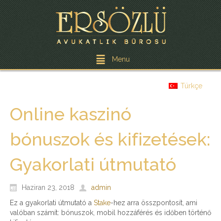
Menu
Türkçe
Online kaszinó
bónuszok és kifizetések:
Gyakorlati útmutató
Haziran 23, 2018
admin
Ez a gyakorlati útmutató a
Stake
-hez arra összpontosít, ami
valóban számít: bónuszok, mobil hozzáférés és időben történő