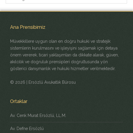
Ana Prensibimiz
Müvekkillere uygun olan en doğru hukuki ve stratejik
sistemlerin kurulmasını ve işleyişini sağlamak için detaya
önem vererek, ticari yaklaşımları da dikkate alarak, güven,
akılcılık ve doğruluk prensipleri doğrultusunda yön
gösterici danışmanlık ve hukuki hizmetler verilmektedir.
©
2026 | Ersözlü Avukatlık Bürosu
Ortaklar
Av. Cenk Murat Ersözlü, LL.M.
Av. Defne Ersözlü