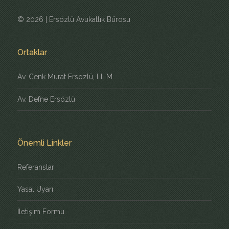
©
2026 | Ersözlü Avukatlık Bürosu
Ortaklar
Av. Cenk Murat Ersözlü, LL.M.
Av. Defne Ersözlü
Önemli Linkler
Referanslar
Yasal Uyarı
İletişim Formu