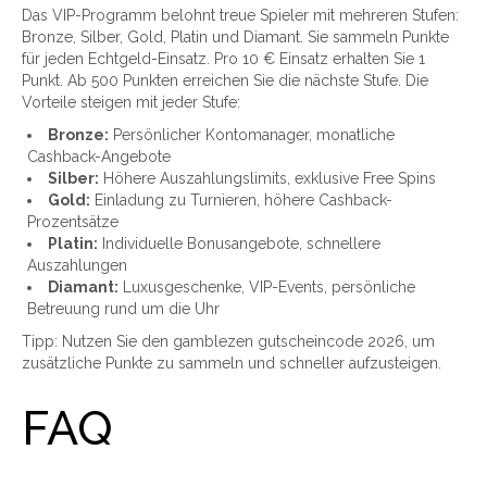
Das VIP-Programm belohnt treue Spieler mit mehreren Stufen:
Bronze, Silber, Gold, Platin und Diamant. Sie sammeln Punkte
für jeden Echtgeld-Einsatz. Pro 10 € Einsatz erhalten Sie 1
Punkt. Ab 500 Punkten erreichen Sie die nächste Stufe. Die
Vorteile steigen mit jeder Stufe:
Bronze:
Persönlicher Kontomanager, monatliche
Cashback-Angebote
Silber:
Höhere Auszahlungslimits, exklusive Free Spins
Gold:
Einladung zu Turnieren, höhere Cashback-
Prozentsätze
Platin:
Individuelle Bonusangebote, schnellere
Auszahlungen
Diamant:
Luxusgeschenke, VIP-Events, persönliche
Betreuung rund um die Uhr
Tipp: Nutzen Sie den gamblezen gutscheincode 2026, um
zusätzliche Punkte zu sammeln und schneller aufzusteigen.
FAQ