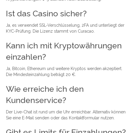
Ist das Casino sicher?
Ja, es verwendet SSL-Verschlüsselung, 2FA und unterliegt der
KYC-Prüfung. Die Lizenz stammt von Curacao.
Kann ich mit Kryptowährungen
einzahlen?
Ja, Bitcoin, Ethereum und weitere Kryptos werden akzeptiert.
Die Mindesteinzahlung beträgt 20 €.
Wie erreiche ich den
Kundenservice?
Der Live-Chat ist rund um die Uhr erreichbar. Alternativ können
Sie eine E-Mail senden oder das Kontaktformular nutzen.
Gibt es Limits für Einzahlungen?