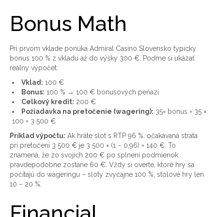
Bonus Math
Pri prvom vklade ponúka Admiral Casino Slovensko typicky
bonus 100 % z vkladu až do výšky 300 €. Poďme si ukázať
reálny výpočet:
Vklad:
100 €
Bonus:
100 % → 100 € bonusových peňazí
Celkový kredit:
200 €
Požiadavka na pretočenie (wagering):
35× bonus = 35 ×
100 = 3 500 €
Príklad výpočtu:
Ak hráte slot s RTP 96 %, očakávaná strata
pri pretočení 3 500 € je 3 500 × (1 − 0,96) = 140 €. To
znamená, že zo svojich 200 € po splnení podmienok
pravdepodobne zostane 60 €. Vždy si overte, ktoré hry sa
počítajú do wageringu – sloty zvyčajne 100 %, stolové hry len
10 – 20 %.
Financial