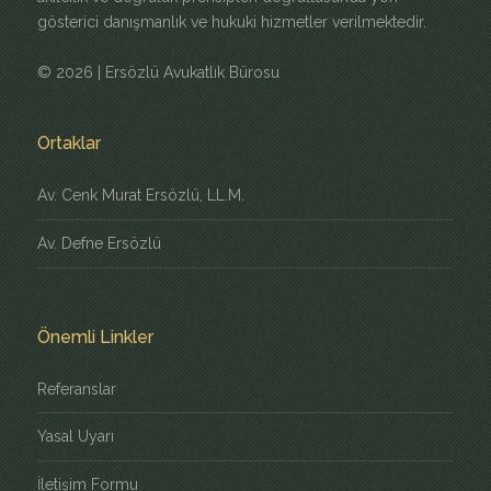
gösterici danışmanlık ve hukuki hizmetler verilmektedir.
©
2026 | Ersözlü Avukatlık Bürosu
Ortaklar
Av. Cenk Murat Ersözlü, LL.M.
Av. Defne Ersözlü
Önemli Linkler
Referanslar
Yasal Uyarı
İletişim Formu