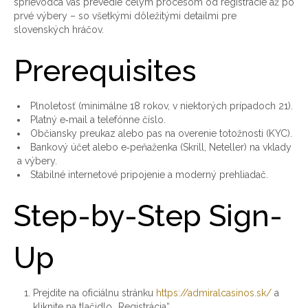
sprievodca vás prevedie celým procesom od registrácie až po
prvé výbery – so všetkými dôležitými detailmi pre
slovenských hráčov.
Prerequisites
Plnoletosť (minimálne 18 rokov, v niektorých prípadoch 21).
Platný e‑mail a telefónne číslo.
Občiansky preukaz alebo pas na overenie totožnosti (KYC).
Bankový účet alebo e‑peňaženka (Skrill, Neteller) na vklady
a výbery.
Stabilné internetové pripojenie a moderný prehliadač.
Step-by-Step Sign-
Up
Prejdite na oficiálnu stránku
https://admiralcasinos.sk/
a
kliknite na tlačidlo „Registrácia“.