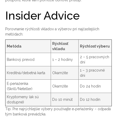
podporu, ktorá vám pomôže obnoviť prístup.
Insider Advice
Porovnanie rýchlosti vkladov a výberov pri najčastejších
metódach:
Rýchlosť
Metóda
Rýchlosť výberu
vkladu
2 – 5 pracovných
Bankový prevod
1 – 2 hodiny
dní
1 – 3 pracovné
Kreditná/debetná karta
Okamžite
dni
E‑peňaženka
Okamžite
Do 24 hodín
(Skrill/Neteller)
Kryptomeny (ak sú
Do 10 minút
Do 12 hodín
dostupné)
Tip: Pre najrýchlejšie výbery používajte e‑peňaženky – odpadá
tým banková prevádzka.